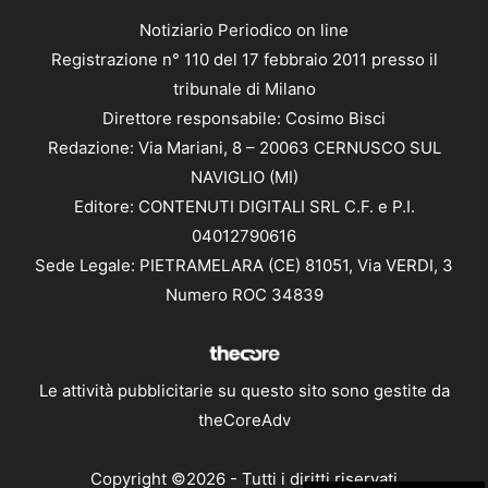
Notiziario Periodico on line
Registrazione n° 110 del 17 febbraio 2011 presso il
tribunale di Milano
Direttore responsabile: Cosimo Bisci
Redazione: Via Mariani, 8 – 20063 CERNUSCO SUL
NAVIGLIO (MI)
Editore: CONTENUTI DIGITALI SRL C.F. e P.I.
04012790616
Sede Legale: PIETRAMELARA (CE) 81051, Via VERDI, 3
Numero ROC 34839
Le attività pubblicitarie su questo sito sono gestite da
theCoreAdv
Copyright ©2026 - Tutti i diritti riservati