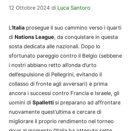
12 Ottobre 2024
di
Luca Santoro
L’
Italia
prosegue il suo cammino verso i quarti
di
Nations League
, da conquistare in questa
sosta dedicata alle nazionali. Dopo lo
sfortunato pareggio contro il Belgio (sebbene
i nostri abbiano retto all’onda d’urto
dell’espulsione di Pellegrini, evitando il
collasso di fronte agli avversari) e prima
ancora i successi contro Francia e Israele, gli
uomini di
Spalletti
si preparano ad affrontare
nuovamente quest’ultima e cercare di
migliorare il proprio rendimento nel torneo
dove al momento l’Italia ha ottenuto sette