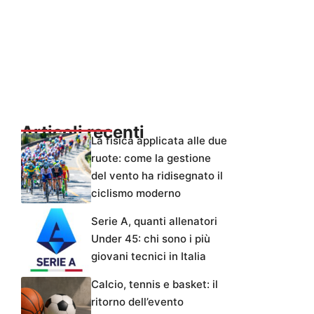
Articoli recenti
La fisica applicata alle due
ruote: come la gestione
del vento ha ridisegnato il
ciclismo moderno
Serie A, quanti allenatori
Under 45: chi sono i più
giovani tecnici in Italia
Calcio, tennis e basket: il
ritorno dell’evento