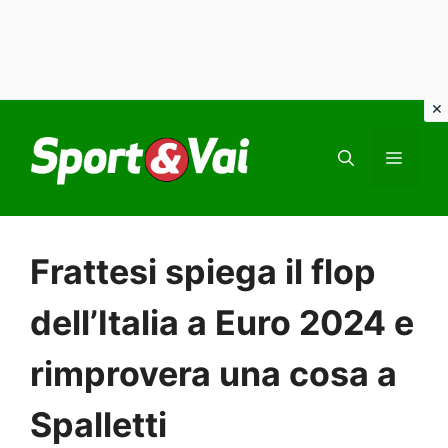
Vai
al
MEN
contenuto
Frattesi spiega il flop
dell’Italia a Euro 2024 e
rimprovera una cosa a
Spalletti