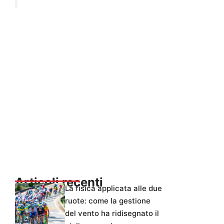
Articoli recenti
La fisica applicata alle due
ruote: come la gestione
del vento ha ridisegnato il