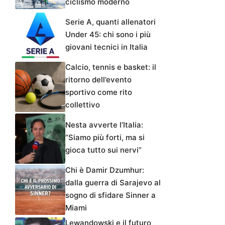
ciclismo moderno
Serie A, quanti allenatori
Under 45: chi sono i più
giovani tecnici in Italia
Calcio, tennis e basket: il
ritorno dell’evento
sportivo come rito
collettivo
Nesta avverte l’Italia:
“Siamo più forti, ma si
gioca tutto sui nervi”
Chi è Damir Dzumhur:
dalla guerra di Sarajevo al
sogno di sfidare Sinner a
Miami
Lewandowski e il futuro