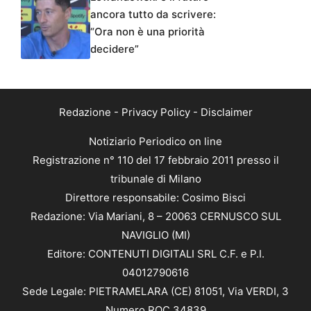
ancora tutto da scrivere:
“Ora non è una priorità
decidere”
Redazione
-
Privacy Policy
-
Disclaimer
Notiziario Periodico on line
Registrazione n° 110 del 17 febbraio 2011 presso il
tribunale di Milano
Direttore responsabile: Cosimo Bisci
Redazione: Via Mariani, 8 – 20063 CERNUSCO SUL
NAVIGLIO (MI)
Editore: CONTENUTI DIGITALI SRL C.F. e P.I.
04012790616
Sede Legale: PIETRAMELARA (CE) 81051, Via VERDI, 3
Numero ROC 34839