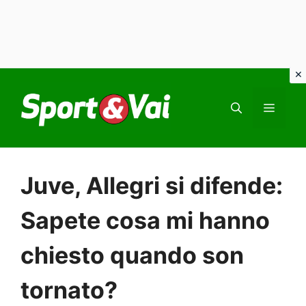
Vai
al
MEN
contenuto
Juve, Allegri si difende:
Sapete cosa mi hanno
chiesto quando son
tornato?