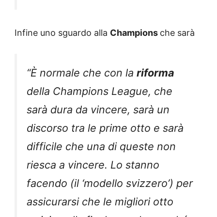
Infine uno sguardo alla
Champions
che sarà
“È normale che con la
riforma
della Champions League, che
sarà dura da vincere, sarà un
discorso tra le prime otto e sarà
difficile che una di queste non
riesca a vincere. Lo stanno
facendo (il ‘modello svizzero’) per
assicurarsi che le migliori otto