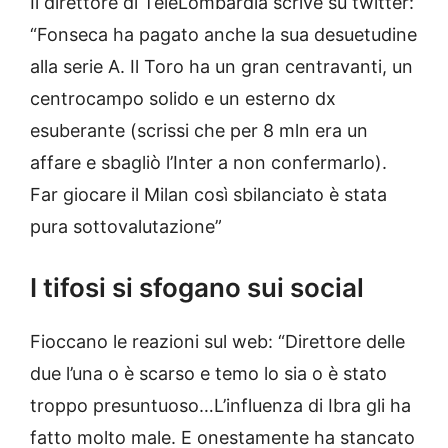
Il direttore di TeleLombardia scrive su twitter:
“Fonseca ha pagato anche la sua desuetudine
alla serie A. Il Toro ha un gran centravanti, un
centrocampo solido e un esterno dx
esuberante (scrissi che per 8 mln era un
affare e sbagliò l’Inter a non confermarlo).
Far giocare il Milan così sbilanciato è stata
pura sottovalutazione”
I tifosi si sfogano sui social
Fioccano le reazioni sul web: “Direttore delle
due l’una o è scarso e temo lo sia o è stato
troppo presuntuoso…L’influenza di Ibra gli ha
fatto molto male. E onestamente ha stancato