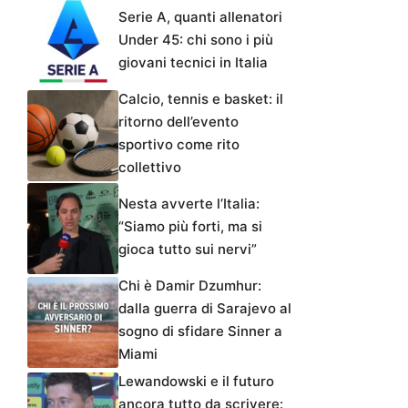
Serie A, quanti allenatori
Under 45: chi sono i più
giovani tecnici in Italia
Calcio, tennis e basket: il
ritorno dell’evento
sportivo come rito
collettivo
Nesta avverte l’Italia:
“Siamo più forti, ma si
gioca tutto sui nervi”
Chi è Damir Dzumhur:
dalla guerra di Sarajevo al
sogno di sfidare Sinner a
Miami
Lewandowski e il futuro
ancora tutto da scrivere: