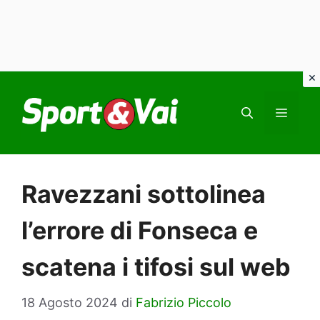
Vai
al
MEN
contenuto
Ravezzani sottolinea
l’errore di Fonseca e
scatena i tifosi sul web
18 Agosto 2024
di
Fabrizio Piccolo