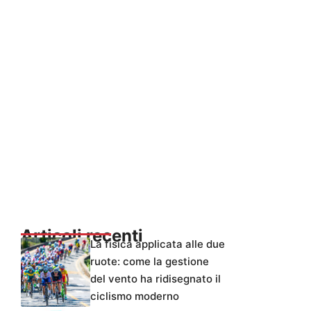
Articoli recenti
La fisica applicata alle due
ruote: come la gestione
del vento ha ridisegnato il
ciclismo moderno