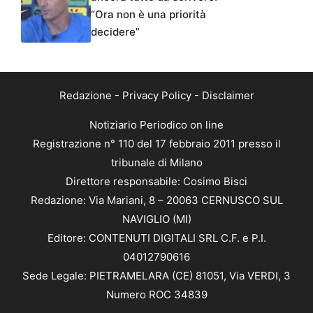
“Ora non è una priorità
decidere”
Redazione
-
Privacy Policy
-
Disclaimer
Notiziario Periodico on line
Registrazione n° 110 del 17 febbraio 2011 presso il
tribunale di Milano
Direttore responsabile: Cosimo Bisci
Redazione: Via Mariani, 8 – 20063 CERNUSCO SUL
NAVIGLIO (MI)
Editore: CONTENUTI DIGITALI SRL C.F. e P.I.
04012790616
Sede Legale: PIETRAMELARA (CE) 81051, Via VERDI, 3
Numero ROC 34839