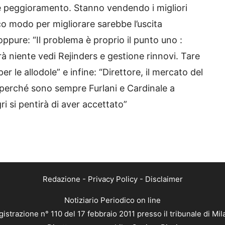
ore peggioramento. Stanno vendendo i migliori
co modo per migliorare sarebbe l’uscita
 oppure: “Il problema è proprio il punto uno :
 niente vedi Rejinders e gestione rinnovi. Tare
er le allodole” e infine: “Direttore, il mercato del
, perché sono sempre Furlani e Cardinale a
ri si pentirà di aver accettato”
Redazione
-
Privacy Policy
-
Disclaimer
Notiziario Periodico on line
istrazione n° 110 del 17 febbraio 2011 presso il tribunale di Mi