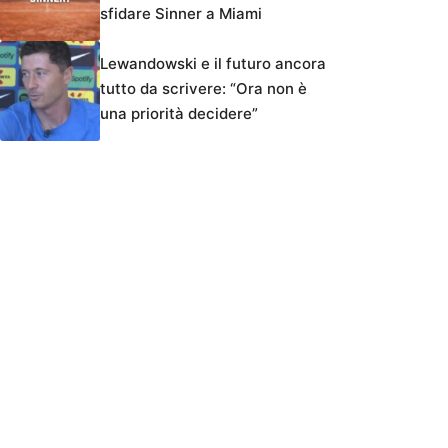
sfidare Sinner a Miami
Lewandowski e il futuro ancora
tutto da scrivere: “Ora non è
una priorità decidere”