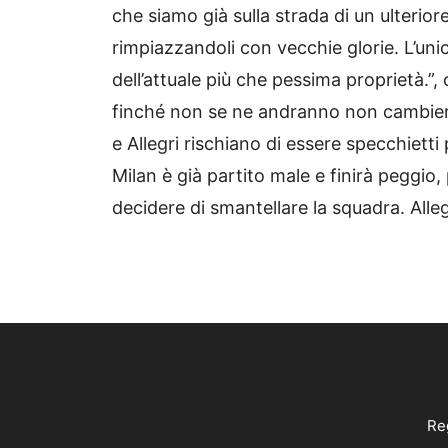
che siamo già sulla strada di un ulteri
rimpiazzandoli con vecchie glorie. L’uni
dell’attuale più che pessima proprietà.”,
finché non se ne andranno non cambierà
e Allegri rischiano di essere specchietti p
Milan è già partito male e finirà peggio
decidere di smantellare la squadra. Alleg
Reg