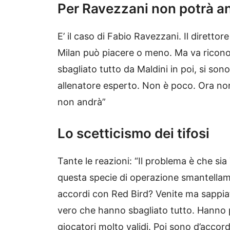
Per Ravezzani non potrà an
E’ il caso di Fabio Ravezzani. Il direttor
Milan può piacere o meno. Ma va ricono
sbagliato tutto da Maldini in poi, si so
allenatore esperto. Non è poco. Ora non 
non andrà”
Lo scetticismo dei tifosi
Tante le reazioni: “Il problema è che si
questa specie di operazione smantellam
accordi con Red Bird? Venite ma sappia
vero che hanno sbagliato tutto. Hanno p
giocatori molto validi. Poi sono d’accor