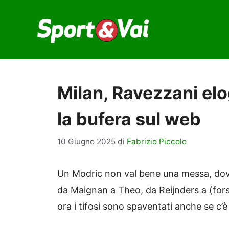
Vai
al
contenuto
Milan, Ravezzani elo
la bufera sul web
10 Giugno 2025
di
Fabrizio Piccolo
Un Modric non val bene una messa, dove 
da Maignan a Theo, da Reijnders a (forse
ora i tifosi sono spaventati anche se c’