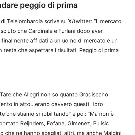
dare peggio di prima
e di Telelombardia scrive su X/twitter: “Il mercato
sciuto che Cardinale e Furlani dopo aver
no finalmente affidati a un uomo di mercato e un
resta che aspettare i risultati. Peggio di prima
a Tare che Allegri non so quanto Gradiscano
ento in atto…erano davvero questi i loro
te che stiamo smobilitando” e poi: “Ma non è
ortato Reijnders, Fofana, Gimenez, Pulisic
do che ne hanno sbagliati altri, ma anche Maldini