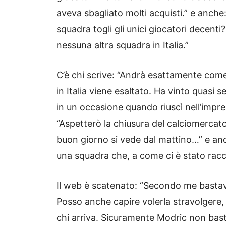
aveva sbagliato molti acquisti.” e anch
squadra togli gli unici giocatori decent
nessuna altra squadra in Italia.”
C’è chi scrive: “Andrà esattamente com
in Italia viene esaltato. Ha vinto quasi
in un occasione quando riuscì nell’impre
“Aspetterò la chiusura del calciomercato 
buon giorno si vede dal mattino…” e anc
una squadra che, a come ci è stato racco
Il web è scatenato: “Secondo me bastav
Posso anche capire volerla stravolger
chi arriva. Sicuramente Modric non bast