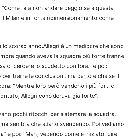
e: “Come fa a non andare peggio se a questa
i? Il Milan è in forte ridimensionamento come
e lo scorso anno.Allegri è un mediocre che sono
 sempre quando aveva la squadra più forte tranne
sa di perdere lo scudetto con Ibra.” e poi:
per trarre le conclusioni, ma certo è che se il
ora: “Mentre loro però vendono i più forti di
ntato, Allegri considerava già forte”.
ano pochi ritocchi per sistemare la squadra.
e, ma sembra che stiano svendendo. Poi vediamo
a” e poi: “Mah, vedendo come é iniziato, direi