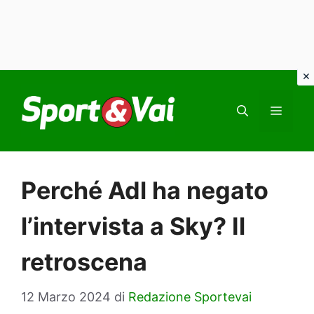
Vai
al
MEN
contenuto
Perché Adl ha negato
l’intervista a Sky? Il
retroscena
12 Marzo 2024
di
Redazione Sportevai