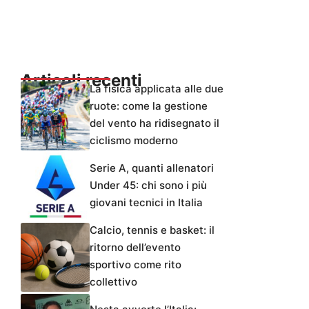
Articoli recenti
La fisica applicata alle due
ruote: come la gestione
del vento ha ridisegnato il
ciclismo moderno
Serie A, quanti allenatori
Under 45: chi sono i più
giovani tecnici in Italia
Calcio, tennis e basket: il
ritorno dell’evento
sportivo come rito
collettivo