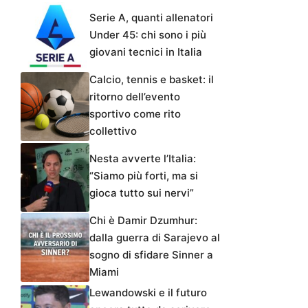
Serie A, quanti allenatori
Under 45: chi sono i più
giovani tecnici in Italia
Calcio, tennis e basket: il
ritorno dell’evento
sportivo come rito
collettivo
Nesta avverte l’Italia:
“Siamo più forti, ma si
gioca tutto sui nervi”
Chi è Damir Dzumhur:
dalla guerra di Sarajevo al
sogno di sfidare Sinner a
Miami
Lewandowski e il futuro