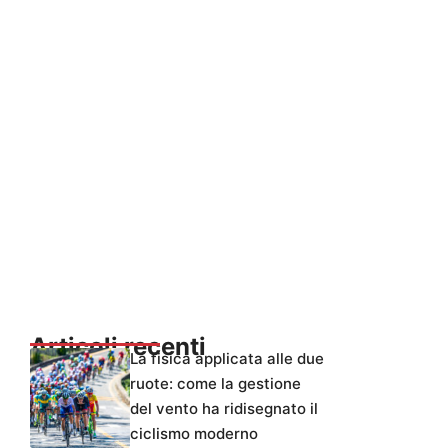
Articoli recenti
La fisica applicata alle due
ruote: come la gestione
del vento ha ridisegnato il
ciclismo moderno