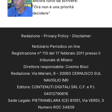
ancora tutto da scrivere:
“Ora non è una priorità
decidere”
Redazione
-
Privacy Policy
-
Disclaimer
Notiziario Periodico on line
Registrazione n° 110 del 17 febbraio 2011 presso il
tribunale di Milano
Direttore responsabile: Cosimo Bisci
Redazione: Via Mariani, 8 – 20063 CERNUSCO SUL
NAVIGLIO (MI)
Editore: CONTENUTI DIGITALI SRL C.F. e P.I.
04012790616
Sede Legale: PIETRAMELARA (CE) 81051, Via VERDI, 3
Numero ROC 34839