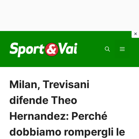
Vai
al
MEN
contenuto
Milan, Trevisani
difende Theo
Hernandez: Perché
dobbiamo rompergli le