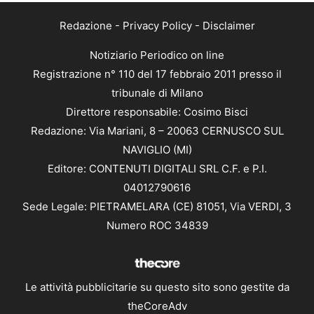
Redazione
-
Privacy Policy
-
Disclaimer
Notiziario Periodico on line
Registrazione n° 110 del 17 febbraio 2011 presso il
tribunale di Milano
Direttore responsabile: Cosimo Bisci
Redazione: Via Mariani, 8 – 20063 CERNUSCO SUL
NAVIGLIO (MI)
Editore: CONTENUTI DIGITALI SRL C.F. e P.I.
04012790616
Sede Legale: PIETRAMELARA (CE) 81051, Via VERDI, 3
Numero ROC 34839
Le attività pubblicitarie su questo sito sono gestite da
theCoreAdv