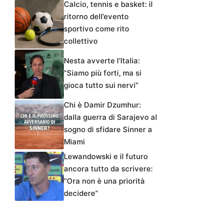
Calcio, tennis e basket: il
ritorno dell’evento
sportivo come rito
collettivo
Nesta avverte l’Italia:
“Siamo più forti, ma si
gioca tutto sui nervi”
Chi è Damir Dzumhur:
dalla guerra di Sarajevo al
sogno di sfidare Sinner a
Miami
Lewandowski e il futuro
ancora tutto da scrivere:
“Ora non è una priorità
decidere”