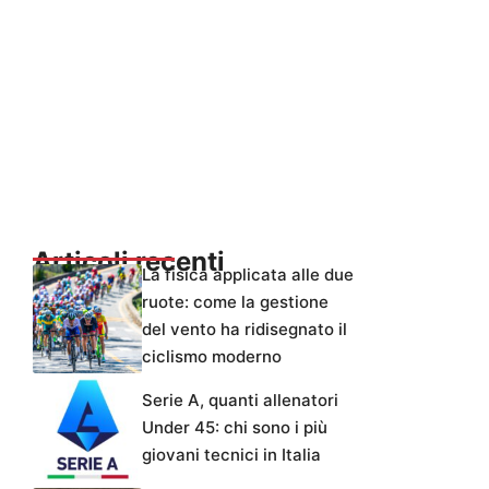
Articoli recenti
La fisica applicata alle due
ruote: come la gestione
del vento ha ridisegnato il
ciclismo moderno
Serie A, quanti allenatori
Under 45: chi sono i più
giovani tecnici in Italia