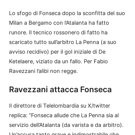
Lo sfogo di Fonseca dopo la sconfitta del suo
Milan a Bergamo con l’Atalanta ha fatto
runore. Il tecnico rossonero di fatto ha
scaricato tutto sull’arbitro La Penna (a suo
avviso recidivo) per il gol iniziale di De
Ketelaere, viziato da un fallo. Per Fabio
Ravezzani l’alibi non regge.
Ravezzani attacca Fonseca
Il direttore di Telelombardia su X/twitter
replica: “Fonseca allude che La Penna sia al
servizio dell’Atalanta (da varista e da arbitro).
Un’accusa tanto grave e indimostrabile che