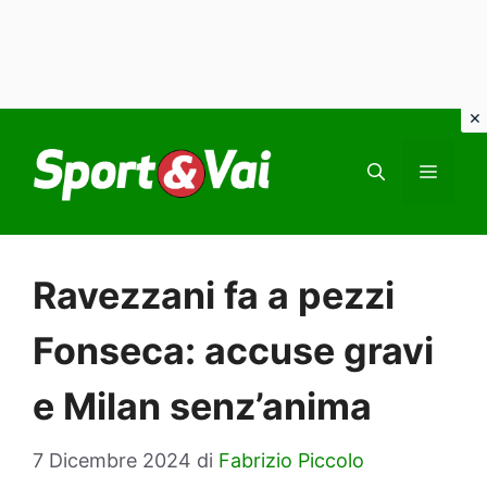
Vai
al
MEN
contenuto
Ravezzani fa a pezzi
Fonseca: accuse gravi
e Milan senz’anima
7 Dicembre 2024
di
Fabrizio Piccolo