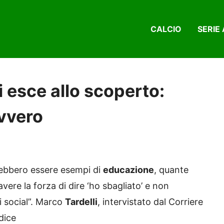
CALCIO
SERIE 
i esce allo scoperto:
avvero
ovrebbero essere esempi di
educazione
, quante
vere la forza di dire ‘ho sbagliato’ e non
i social”. Marco
Tardelli
, intervistato dal Corriere
dice