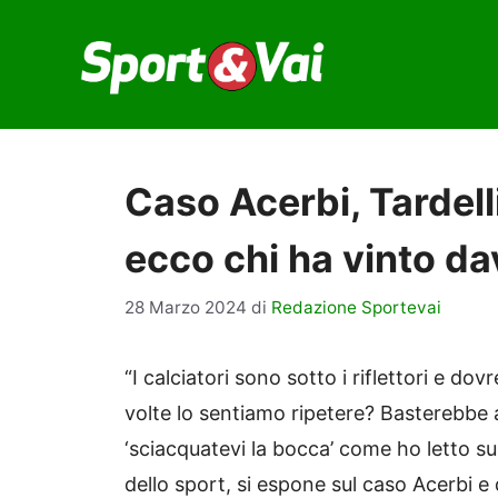
Vai
al
contenuto
Caso Acerbi, Tardell
ecco chi ha vinto d
28 Marzo 2024
di
Redazione Sportevai
“I calciatori sono sotto i riflettori e d
volte lo sentiamo ripetere? Basterebbe a
‘sciacquatevi la bocca’ come ho letto su
dello sport, si espone sul caso Acerbi e 