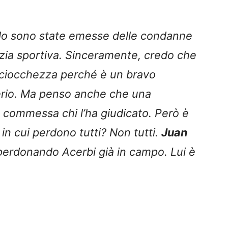
odo sono state emesse delle condanne
tizia sportiva. Sinceramente, credo che
ciocchezza perché è un bravo
erio. Ma penso anche che una
 commessa chi l’ha giudicato. Però è
 in cui perdono tutti? Non tutti.
Juan
perdonando Acerbi già in campo. Lui è