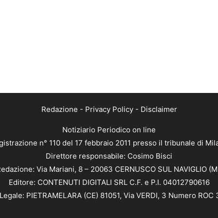
Redazione
-
Privacy Policy
-
Disclaimer
Notiziario Periodico on line
istrazione n° 110 del 17 febbraio 2011 presso il tribunale di Mi
Direttore responsabile: Cosimo Bisci
edazione: Via Mariani, 8 – 20063 CERNUSCO SUL NAVIGLIO (M
Editore: CONTENUTI DIGITALI SRL C.F. e P.I. 04012790616
Legale: PIETRAMELARA (CE) 81051, Via VERDI, 3 Numero ROC