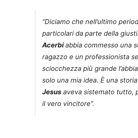
“Diciamo che nell’ultimo peri
particolari da parte della gius
Acerbi
abbia commesso una s
ragazzo e un professionista s
sciocchezza più grande l’abbia
solo una mia idea. È una storia
Jesus
aveva sistemato tutto, 
il vero vincitore”.