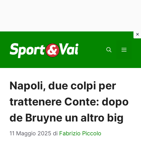
Vai
al
MEN
contenuto
Napoli, due colpi per
trattenere Conte: dopo
de Bruyne un altro big
11 Maggio 2025
di
Fabrizio Piccolo