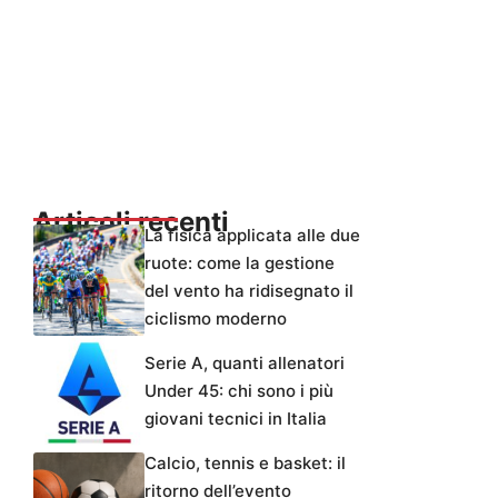
Articoli recenti
La fisica applicata alle due
ruote: come la gestione
del vento ha ridisegnato il
ciclismo moderno
Serie A, quanti allenatori
Under 45: chi sono i più
giovani tecnici in Italia
Calcio, tennis e basket: il
ritorno dell’evento