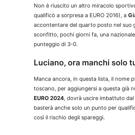
Non è riuscito un altro miracolo sportiv
qualificò a sorpresa a EURO 2016), a
Gi
accontentare del quarto posto nel suo g
sconfitto, pochi giorni fa, una naziona
punteggio di 3-0.
Luciano, ora manchi solo t
Manca ancora, in questa lista, il nome p
toscano, per aggiungersi a questa già nu
EURO 2024
, dovrà uscire imbattuto dal
basterà anche solo un punto per qualifi
così il rischio degli spareggi.