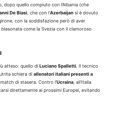
o, dopo quello compiuto con l’Albania (che
anni De Biasi
, che con l’
Azerbaijan
si è dovuto
irone, con la soddisfazione però di aver
le blasonata come la Svezia con il clamoroso
u
iù atteso: quello di
Luciano Spalletti
. Il tecnico
trita schiera di
allenatori italiani presenti a
 match di stasera. Contro l’
Ucraina
, all’Italia
carsi direttamente ai prossimi Europei, evitando