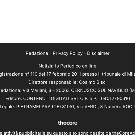
Redazione
-
Privacy Policy
-
Disclaimer
Notiziario Periodico on line
istrazione n° 110 del 17 febbraio 2011 presso il tribunale di Mi
Direttore responsabile: Cosimo Bisci
edazione: Via Mariani, 8 – 20063 CERNUSCO SUL NAVIGLIO (M
Editore: CONTENUTI DIGITALI SRL C.F. e P.I. 04012790616
Legale: PIETRAMELARA (CE) 81051, Via VERDI, 3 Numero ROC
e attività pubblicitarie su questo sito sono gestite da
theCoreA