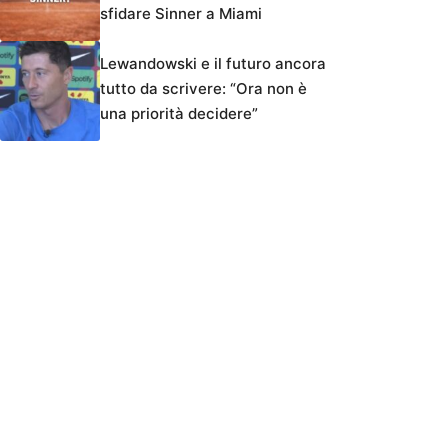
sfidare Sinner a Miami
Lewandowski e il futuro ancora
tutto da scrivere: “Ora non è
una priorità decidere”