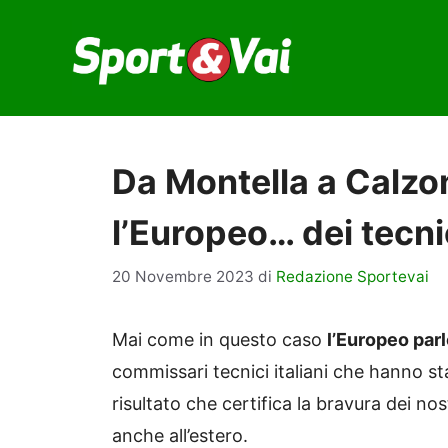
Vai
al
contenuto
Da Montella a Calz
l’Europeo… dei tecnic
20 Novembre 2023
di
Redazione Sportevai
Mai come in questo caso
l’Europeo parl
commissari tecnici italiani che hanno st
risultato che certifica la bravura dei nost
anche all’estero.