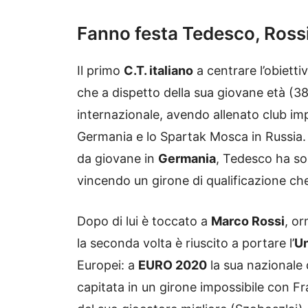
Fanno festa Tedesco, Rossi
Il primo
C.T. italiano
a centrare l’obietti
che a dispetto della sua giovane età (3
internazionale, avendo allenato club imp
Germania e lo Spartak Mosca in Russia.
da giovane in
Germania
, Tedesco ha so
vincendo un girone di qualificazione c
Dopo di lui è toccato a
Marco Rossi
, or
la seconda volta è riuscito a portare l’
Un
Europei: a
EURO 2020
la sua nazionale
capitata in un girone impossibile con Fr