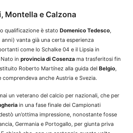
, Montella e Calzona
vo qualificazione è stato
Domenico Tedesco
,
8 anni) vanta già una certa esperienza
ortanti come lo Schalke 04 e il Lipsia in
 Nato in
provincia di Cosenza
ma trasferitosi fin
stituito Roberto Martínez alla guida del
Belgio
,
he comprendeva anche Austria e Svezia.
mai un veterano del calcio per nazionali, che per
gheria
in una fase finale dei Campionati
 destò un’ottima impressione, nonostante fosse
ancia, Germania e Portogallo, per giunta priva