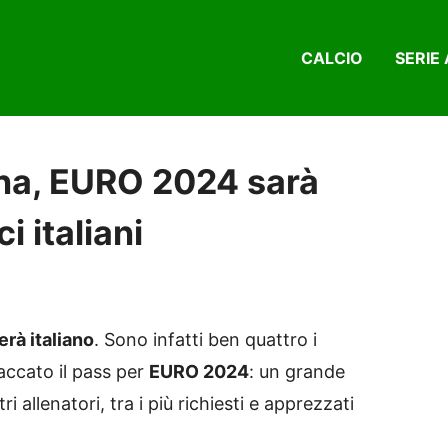
CALCIO
SERIE 
ona, EURO 2024 sarà
i italiani
erà italiano
. Sono infatti ben quattro i
accato il pass per
EURO 2024
: un grande
ri allenatori, tra i più richiesti e apprezzati