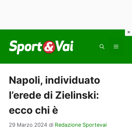
Vai
al
MEN
contenuto
Napoli, individuato
l’erede di Zielinski:
ecco chi è
29 Marzo 2024
di
Redazione Sportevai