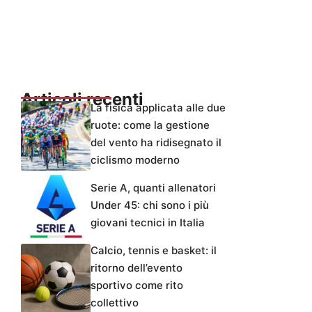
Articoli recenti
La fisica applicata alle due
ruote: come la gestione
del vento ha ridisegnato il
ciclismo moderno
Serie A, quanti allenatori
Under 45: chi sono i più
giovani tecnici in Italia
Calcio, tennis e basket: il
ritorno dell’evento
sportivo come rito
collettivo