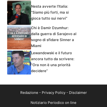
Nesta avverte l’Italia:
“Siamo più forti, ma si
gioca tutto sui nervi”
Chi è Damir Dzumhur:
dalla guerra di Sarajevo al
sogno di sfidare Sinner a
Miami
Lewandowski e il futuro
ancora tutto da scrivere:
“Ora non è una priorità
decidere”
Redazione
-
Privacy Policy
-
Disclaimer
Notiziario Periodico on line