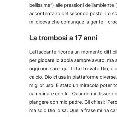
bellissima”) alle pressioni dell’ambiente (
accontentano del secondo posto. Lo sco
mi diceva che comunque la gente li croc
La trombosi a 17 anni
L’attaccante ricorda un momento difficil
per giocare lo abbia sempre avuto, ma s
oggi non sarei qui. Lì ho trovato Dio, e 
calcio. Dio ci usa in piattaforme diverse
miglior uso. È stato un miracolo poter 
camminare con lui. Quando mi dissero ch
piangere con mio padre. Gli chiesi: ‘Perc
ma solo Dio lo sa’. Quella frase mi ha ca