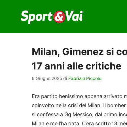
Vai
al
contenuto
Milan, Gimenez si co
17 anni alle critiche
6 Giugno 2025
di
Fabrizio Piccolo
Era partito benissimo appena arrivato 
coinvolto nella crisi del Milan. Il bomb
si confessa a Gq Messico, dal primo inc
Milan e me l’ha data. C’era scritto ‘Gimé