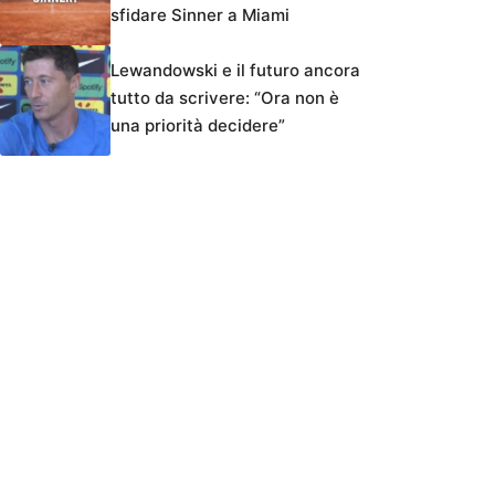
sfidare Sinner a Miami
Lewandowski e il futuro ancora
tutto da scrivere: “Ora non è
una priorità decidere”