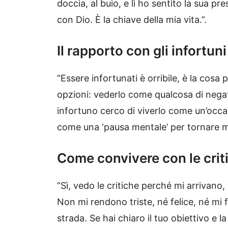
doccia, al buio, e lì ho sentito la sua 
con Dio. È la chiave della mia vita.”.
Il rapporto con gli infortuni
“Essere infortunati è orribile, è la cosa
opzioni: vederlo come qualcosa di nega
infortuno cerco di viverlo come un’occas
come una ‘pausa mentale’ per tornare m
Come convivere con le crit
“Sì, vedo le critiche perché mi arrivan
Non mi rendono triste, né felice, né mi
strada. Se hai chiaro il tuo obiettivo e 