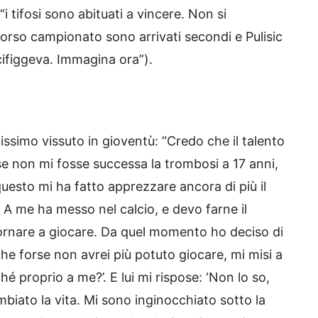
“i tifosi sono abituati a vincere. Non si
rso campionato sono arrivati secondi e Pulisic
ifiggeva. Immagina ora”).
issimo vissuto in gioventù: “Credo che il talento
e non mi fosse successa la trombosi a 17 anni,
questo mi ha fatto apprezzare ancora di più il
. A me ha messo nel calcio, e devo farne il
tornare a giocare. Da quel momento ho deciso di
e forse non avrei più potuto giocare, mi misi a
hé proprio a me?’. E lui mi rispose: ‘Non lo so,
mbiato la vita. Mi sono inginocchiato sotto la