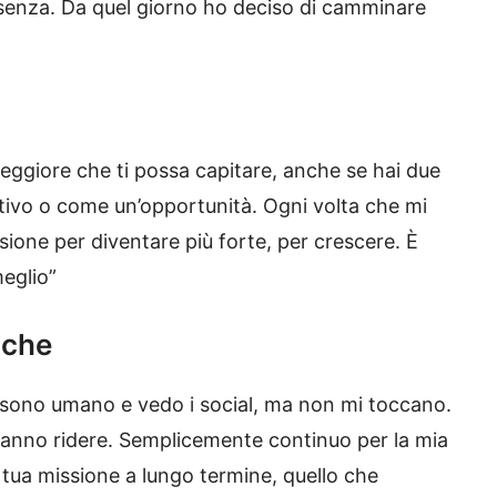
presenza. Da quel giorno ho deciso di camminare
 peggiore che ti possa capitare, anche se hai due
tivo o come un’opportunità. Ogni volta che mi
ione per diventare più forte, per crescere. È
eglio”
iche
o, sono umano e vedo i social, ma non mi toccano.
 fanno ridere. Semplicemente continuo per la mia
la tua missione a lungo termine, quello che