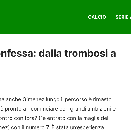
CALCIO
SERIE 
nfessa: dalla trombosi a
ma anche Gimenez lungo il percorso è rimasto
er è pronto a ricominciare con grandi ambizioni e
ontro con Ibra? (“è entrato con la maglia del
nez’, con il numero 7. È stata un’esperienza