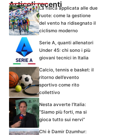
Articoli recenti
La fisica applicata alle due
ruote: come la gestione
del vento ha ridisegnato il
ciclismo moderno
Serie A, quanti allenatori
Under 45: chi sono i più
giovani tecnici in Italia
Calcio, tennis e basket: il
ritorno dell’evento
sportivo come rito
collettivo
Nesta avverte l’Italia:
“Siamo più forti, ma si
gioca tutto sui nervi”
Chi è Damir Dzumhur: