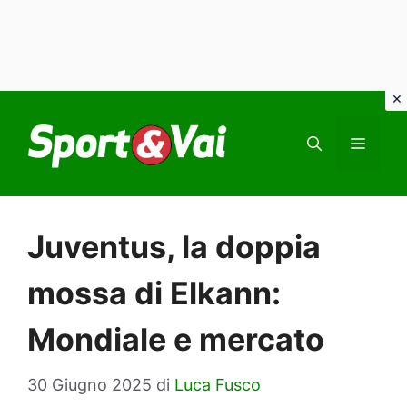
Vai
al
MEN
contenuto
Juventus, la doppia
mossa di Elkann:
Mondiale e mercato
30 Giugno 2025
di
Luca Fusco