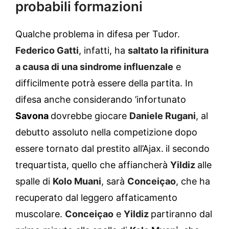
probabili formazioni
Qualche problema in difesa per Tudor.
Federico Gatti
, infatti, ha
saltato la rifinitura
a causa di una sindrome influenzale
e
difficilmente potrà essere della partita. In
difesa anche considerando ’infortunato
Savona
dovrebbe giocare
Daniele Rugani
, al
debutto assoluto nella competizione dopo
essere tornato dal prestito all’Ajax.
il secondo
trequartista, quello che affiancherà
Yildiz
alle
spalle di
Kolo Muani
, sarà
Conceiçao
, che ha
recuperato dal leggero affaticamento
muscolare.
Conceiçao
e
Yildiz
partiranno dal