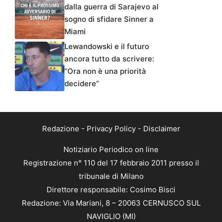
dalla guerra di Sarajevo al
sogno di sfidare Sinner a
Miami
Lewandowski e il futuro
ancora tutto da scrivere:
“Ora non è una priorità
decidere”
Redazione
-
Privacy Policy
-
Disclaimer
Notiziario Periodico on line
Registrazione n° 110 del 17 febbraio 2011 presso il
tribunale di Milano
Direttore responsabile: Cosimo Bisci
Redazione: Via Mariani, 8 – 20063 CERNUSCO SUL
NAVIGLIO (MI)