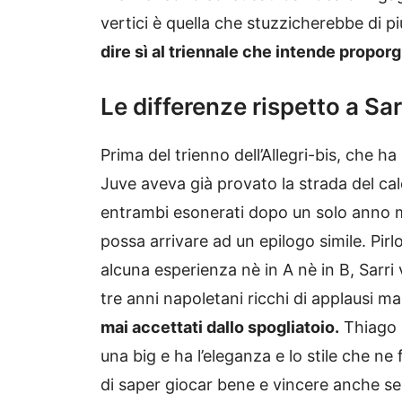
vertici è quella che stuzzicherebbe di p
dire sì al triennale che intende proporgl
Le differenze rispetto a Sarr
Prima del trienno dell’Allegri-bis, che h
Juve aveva già provato la strada del cal
entrambi esonerati dopo un solo anno m
possa arrivare ad un epilogo simile. Pir
alcuna esperienza nè in A nè in B, Sarri
tre anni napoletani ricchi di applausi m
mai accettati dallo spogliatoio.
Thiago M
una big e ha l’eleganza e lo stile che n
di saper giocar bene e vincere anche se