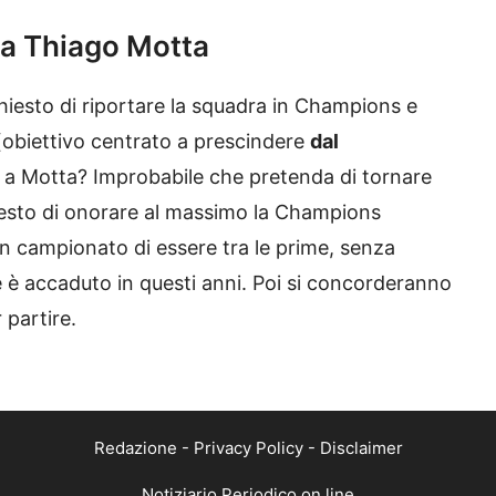
 a Thiago Motta
hiesto di riportare la squadra in Champions e
 (obiettivo centrato a prescindere
dal
 a Motta? Improbabile che pretenda di tornare
hiesto di onorare al massimo la Champions
in campionato di essere tra le prime, senza
e è accaduto in questi anni. Poi si concorderanno
 partire.
Redazione
-
Privacy Policy
-
Disclaimer
Notiziario Periodico on line