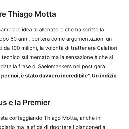
re Thiago Motta
ambiare idea all’allenatore che ha scritto la
 dopo 60 anni, porterà come argomentazioni un
da 100 milioni, la volontà di trattenere Calafiori
l tecnico sul mercato ma la sensazione è che si
rdata la frase di Saelemaekers nel post gara:
o per noi, è stato davvero incredibile”. Un indizio
us e la Premier
e sta corteggiando Thiago Motta, anche in
ggiarlo ma la sfida di riportare i bianconeri ai