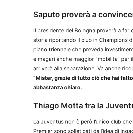
Saputo proverà a convince
Il presidente del Bologna proverà a far c
storia riportando il club in Champions
piano triennale che preveda investimenti 
e magari anche maggior “mobilità” per i
arriverà alla separazione. Va anche rico
“Mister, grazie di tutto ciò che hai fatt
abbastanza chiaro.
Thiago Motta tra la Juvent
La Juventus non è però l’unico club ch
Premier sono solleticati dall’idea di inga