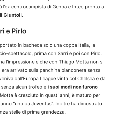
iù l’ex centrocampista di Genoa e Inter, pronto a
i Giuntoli.
i e Pirlo
a portato in bacheca solo una coppa Italia, la
cio-spettacolo, prima con Sarri e poi con Pirlo,
a l’impressione è che con Thiago Motta non si
lo era arrivato sulla panchina bianconera senza
 veniva dall’Europa League vinta col Chelsea e dai
a senza alcun trofeo e
i suoi modi non furono
otta è cresciuto in questi anni, è maturo per
e fanno “uno da Juventus”. Inoltre ha dimostrato
nza stelle di prima grandezza.