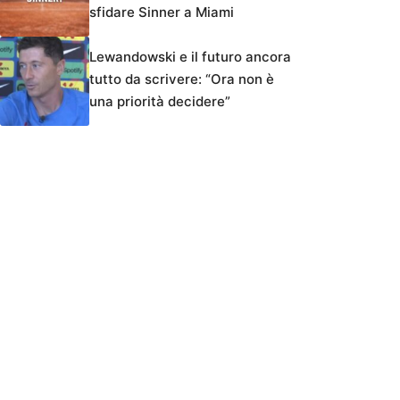
sfidare Sinner a Miami
Lewandowski e il futuro ancora
tutto da scrivere: “Ora non è
una priorità decidere”