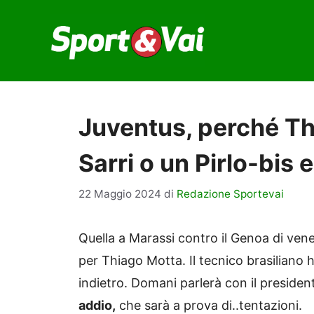
Vai
al
contenuto
Juventus, perché Th
Sarri o un Pirlo-bis e
22 Maggio 2024
di
Redazione Sportevai
Quella a Marassi contro il Genoa di vene
per Thiago Motta. Il tecnico brasiliano 
indietro. Domani parlerà con il preside
addio,
che sarà a prova di..tentazioni.