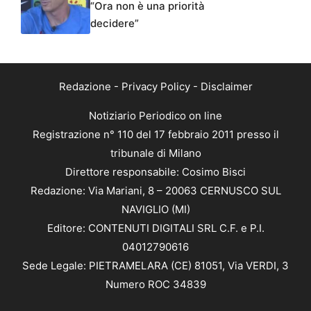
“Ora non è una priorità
decidere”
Redazione
-
Privacy Policy
-
Disclaimer
Notiziario Periodico on line
Registrazione n° 110 del 17 febbraio 2011 presso il
tribunale di Milano
Direttore responsabile: Cosimo Bisci
Redazione: Via Mariani, 8 – 20063 CERNUSCO SUL
NAVIGLIO (MI)
Editore: CONTENUTI DIGITALI SRL C.F. e P.I.
04012790616
Sede Legale: PIETRAMELARA (CE) 81051, Via VERDI, 3
Numero ROC 34839