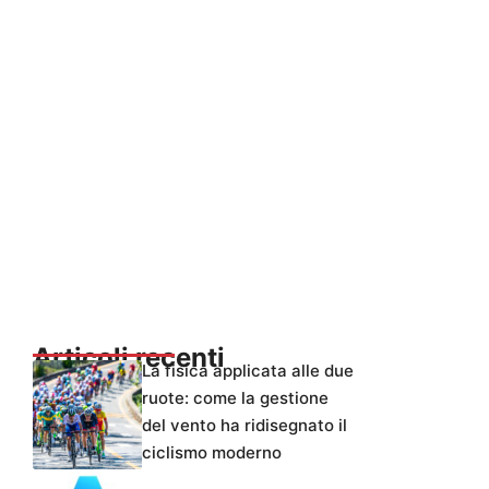
Articoli recenti
La fisica applicata alle due
ruote: come la gestione
del vento ha ridisegnato il
ciclismo moderno