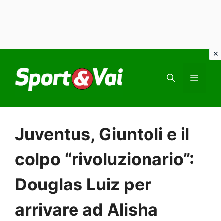
Vai
al
MEN
contenuto
Juventus, Giuntoli e il
colpo “rivoluzionario”:
Douglas Luiz per
arrivare ad Alisha