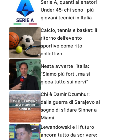
Serie A, quanti allenatori
Under 45: chi sono i più
giovani tecnici in Italia
Calcio, tennis e basket: il
ritorno dell’evento
sportivo come rito
collettivo
Nesta avverte l’Italia:
“Siamo più forti, ma si
gioca tutto sui nervi”
Chi è Damir Dzumhur:
dalla guerra di Sarajevo al
sogno di sfidare Sinner a
Miami
Lewandowski e il futuro
ancora tutto da scrivere: