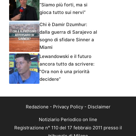
“Siamo più forti, ma si
gioca tutto sui nervi”
Chi è Damir Dzumhur:
dalla guerra di Sarajevo al
sogno di sfidare Sinner a
Miami
Lewandowski e il futuro
ancora tutto da scrivere:
“Ora non è una priorità
decidere”
Redazione
-
Privacy Policy
-
Disclaimer
Notiziario Periodico on line
Registrazione n° 110 del 17 febbraio 2011 presso il
tribunale di Milano