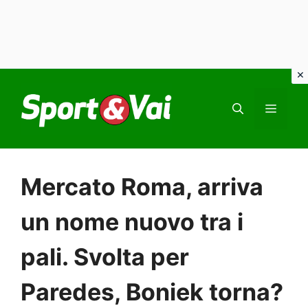
Vai
al
MEN
contenuto
Mercato Roma, arriva
un nome nuovo tra i
pali. Svolta per
Paredes, Boniek torna?