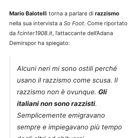
Mario Balotell
i torna a parlare di
razzismo
nella sua intervista a
So Foot
. Come riportato
da
fcinter1908.it
, l’attaccante dell’Adana
Demirspor ha spiegato:
Alcuni neri mi sono ostili perché
usano il razzismo come scusa. Il
razzismo non è ovunque.
Gli
italiani non sono razzisti
.
Semplicemente emigravano
sempre e impiegavano più tempo