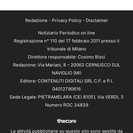
Redazione
-
Privacy Policy
-
Disclaimer
Notiziario Periodico on line
Registrazione n° 110 del 17 febbraio 2011 presso il
tribunale di Milano
Direttore responsabile: Cosimo Bisci
Redazione: Via Mariani, 8 – 20063 CERNUSCO SUL
NAVIGLIO (MI)
Editore: CONTENUTI DIGITALI SRL C.F. e P.I.
04012790616
Sede Legale: PIETRAMELARA (CE) 81051, Via VERDI, 3
Numero ROC 34839
Le attività pubblicitarie su questo sito sono gestite da