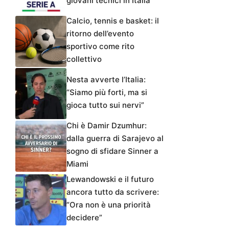
giovani tecnici in Italia
Calcio, tennis e basket: il
ritorno dell’evento
sportivo come rito
collettivo
Nesta avverte l’Italia:
“Siamo più forti, ma si
gioca tutto sui nervi”
Chi è Damir Dzumhur:
dalla guerra di Sarajevo al
sogno di sfidare Sinner a
Miami
Lewandowski e il futuro
ancora tutto da scrivere:
“Ora non è una priorità
decidere”