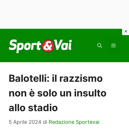
Vai
al
MEN
contenuto
Balotelli: il razzismo
non è solo un insulto
allo stadio
5 Aprile 2024
di
Redazione Sportevai