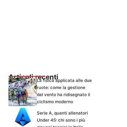
Articoli recenti
La fisica applicata alle due
ruote: come la gestione
del vento ha ridisegnato il
ciclismo moderno
Serie A, quanti allenatori
Under 45: chi sono i più