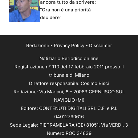
ancora tutto da scrivere:
“Ora non è una priorità
decidere”
Redazione
-
Privacy Policy
-
Disclaimer
Notiziario Periodico on line
Registrazione n° 110 del 17 febbraio 2011 presso il
tribunale di Milano
Direttore responsabile: Cosimo Bisci
Redazione: Via Mariani, 8 – 20063 CERNUSCO SUL
NAVIGLIO (MI)
Editore: CONTENUTI DIGITALI SRL C.F. e P.I.
04012790616
Sede Legale: PIETRAMELARA (CE) 81051, Via VERDI, 3
Numero ROC 34839