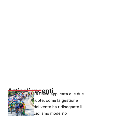
Articoli recenti
La fisica applicata alle due
ruote: come la gestione
del vento ha ridisegnato il
ciclismo moderno