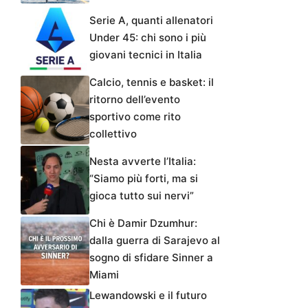
Serie A, quanti allenatori
Under 45: chi sono i più
giovani tecnici in Italia
Calcio, tennis e basket: il
ritorno dell’evento
sportivo come rito
collettivo
Nesta avverte l’Italia:
“Siamo più forti, ma si
gioca tutto sui nervi”
Chi è Damir Dzumhur:
dalla guerra di Sarajevo al
sogno di sfidare Sinner a
Miami
Lewandowski e il futuro