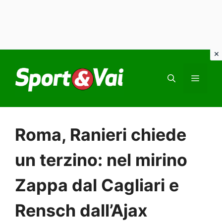
Vai
al
MEN
contenuto
Roma, Ranieri chiede
un terzino: nel mirino
Zappa dal Cagliari e
Rensch dall’Ajax