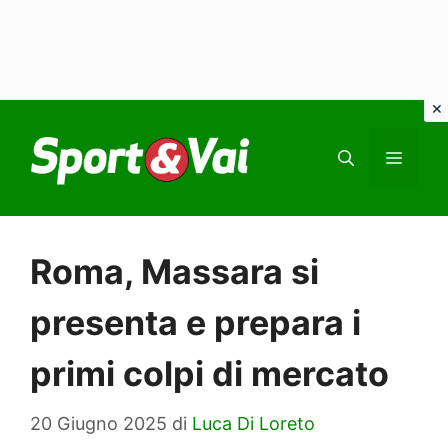
Vai
al
MEN
contenuto
Roma, Massara si
presenta e prepara i
primi colpi di mercato
20 Giugno 2025
di
Luca Di Loreto