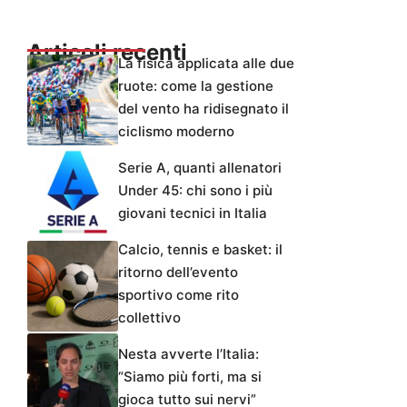
Articoli recenti
La fisica applicata alle due
ruote: come la gestione
del vento ha ridisegnato il
ciclismo moderno
Serie A, quanti allenatori
Under 45: chi sono i più
giovani tecnici in Italia
Calcio, tennis e basket: il
ritorno dell’evento
sportivo come rito
collettivo
Nesta avverte l’Italia:
“Siamo più forti, ma si
gioca tutto sui nervi”