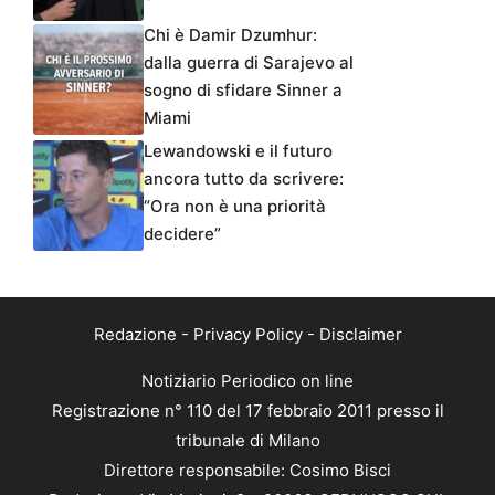
Chi è Damir Dzumhur:
dalla guerra di Sarajevo al
sogno di sfidare Sinner a
Miami
Lewandowski e il futuro
ancora tutto da scrivere:
“Ora non è una priorità
decidere”
Redazione
-
Privacy Policy
-
Disclaimer
Notiziario Periodico on line
Registrazione n° 110 del 17 febbraio 2011 presso il
tribunale di Milano
Direttore responsabile: Cosimo Bisci