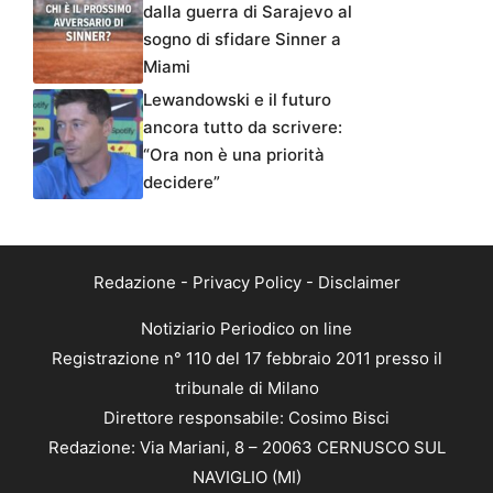
dalla guerra di Sarajevo al
sogno di sfidare Sinner a
Miami
Lewandowski e il futuro
ancora tutto da scrivere:
“Ora non è una priorità
decidere”
Redazione
-
Privacy Policy
-
Disclaimer
Notiziario Periodico on line
Registrazione n° 110 del 17 febbraio 2011 presso il
tribunale di Milano
Direttore responsabile: Cosimo Bisci
Redazione: Via Mariani, 8 – 20063 CERNUSCO SUL
NAVIGLIO (MI)