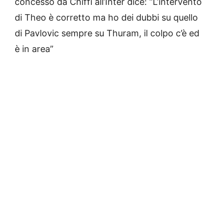
concesso da Chiffi all’Inter dice: “L’intervento
di Theo è corretto ma ho dei dubbi su quello
di Pavlovic sempre su Thuram, il colpo c’è ed
è in area”