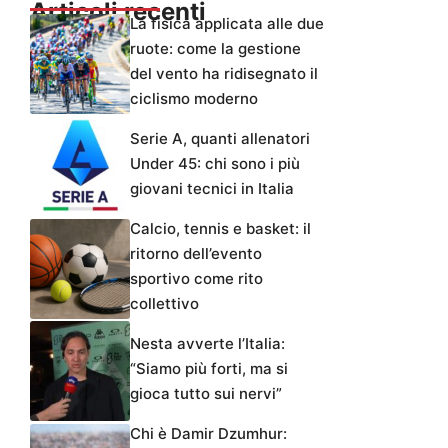
Articoli recenti
La fisica applicata alle due
ruote: come la gestione
del vento ha ridisegnato il
ciclismo moderno
Serie A, quanti allenatori
Under 45: chi sono i più
giovani tecnici in Italia
Calcio, tennis e basket: il
ritorno dell’evento
sportivo come rito
collettivo
Nesta avverte l’Italia:
“Siamo più forti, ma si
gioca tutto sui nervi”
Chi è Damir Dzumhur: