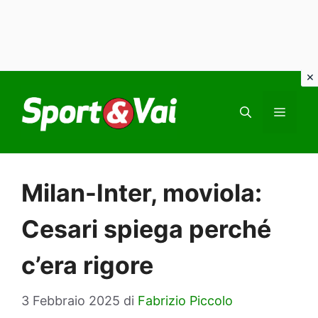
Vai
al
MEN
contenuto
Milan-Inter, moviola:
Cesari spiega perché
c’era rigore
3 Febbraio 2025
di
Fabrizio Piccolo