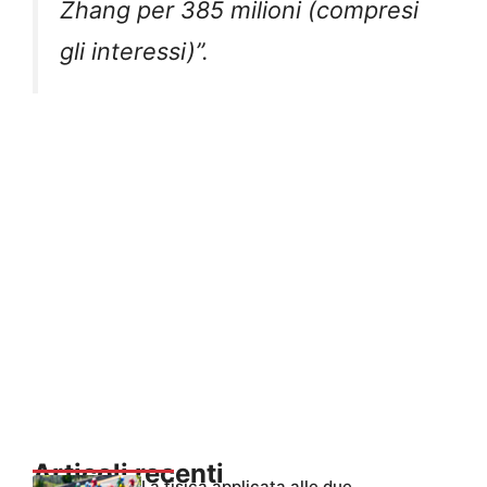
Zhang per 385 milioni (compresi
gli interessi)”.
Articoli recenti
La fisica applicata alle due