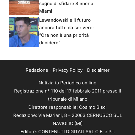
sogno di sfidare Sinner a
Miami
Lewandowski e il futuro
ancora tutto da scrivere:
“Ora non è una priorità
decidere”
Redazione
-
Privacy Policy
-
Disclaimer
Notiziario Periodico on line
Registrazione n° 110 del 17 febbraio 2011 presso il
tribunale di Milano
Direttore responsabile: Cosimo Bisci
Redazione: Via Mariani, 8 – 20063 CERNUSCO SUL
NAVIGLIO (MI)
Editore: CONTENUTI DIGITALI SRL C.F. e P.I.