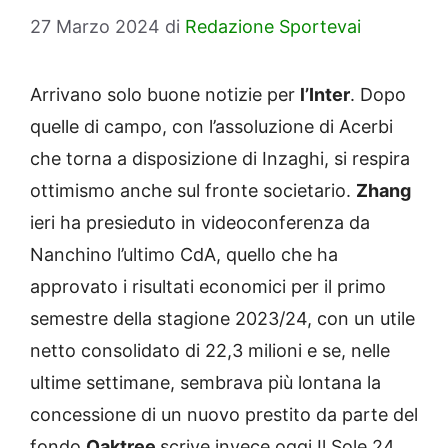
27 Marzo 2024
di
Redazione Sportevai
Arrivano solo buone notizie per
l’Inter
. Dopo
quelle di campo, con l’assoluzione di Acerbi
che torna a disposizione di Inzaghi, si respira
ottimismo anche sul fronte societario.
Zhang
ieri ha presieduto in videoconferenza da
Nanchino l’ultimo CdA, quello che ha
approvato i risultati economici per il primo
semestre della stagione 2023/24, con un utile
netto consolidato di 22,3 milioni e se, nelle
ultime settimane, sembrava più lontana la
concessione di un nuovo prestito da parte del
fondo
Oaktree
scrive invece oggi Il Sole 24