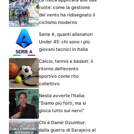
ruote: come la gestione
del vento ha ridisegnato il
ciclismo moderno
Serie A, quanti allenatori
Under 45: chi sono i più
giovani tecnici in Italia
Calcio, tennis e basket: il
ritorno dell’evento
sportivo come rito
collettivo
Nesta avverte l’Italia:
“Siamo più forti, ma si
gioca tutto sui nervi”
Chi è Damir Dzumhur:
dalla guerra di Sarajevo al