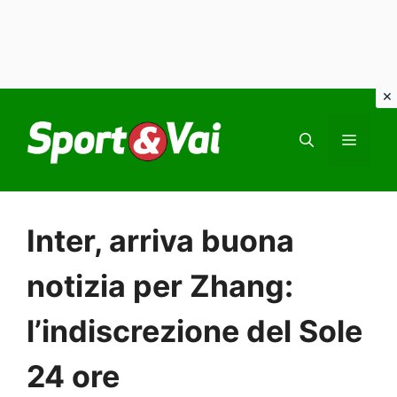
Vai
al
MEN
contenuto
Inter, arriva buona
notizia per Zhang:
l’indiscrezione del Sole
24 ore