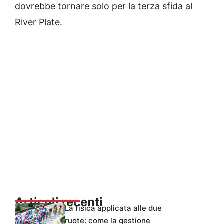
dovrebbe tornare solo per la terza sfida al
River Plate.
Articoli recenti
La fisica applicata alle due
ruote: come la gestione