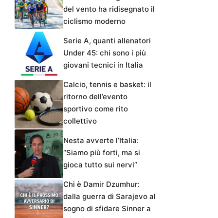
del vento ha ridisegnato il
ciclismo moderno
Serie A, quanti allenatori
Under 45: chi sono i più
giovani tecnici in Italia
Calcio, tennis e basket: il
ritorno dell’evento
sportivo come rito
collettivo
Nesta avverte l’Italia:
“Siamo più forti, ma si
gioca tutto sui nervi”
Chi è Damir Dzumhur:
dalla guerra di Sarajevo al
sogno di sfidare Sinner a