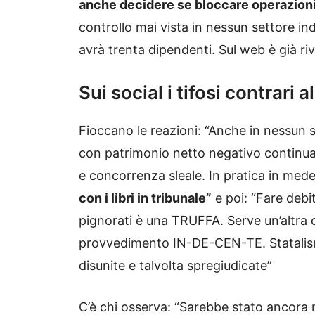
anche decidere se bloccare operazioni
controllo mai vista in nessun settore ind
avrà trenta dipendenti. Sul web è già rivo
Sui social i tifosi contrari 
Fioccano le reazioni: “Anche in nessun s
con patrimonio netto negativo continua
e concorrenza sleale. In pratica in medes
con i libri in tribunale”
e poi: “Fare debi
pignorati è una TRUFFA. Serve un’altra 
provvedimento IN-DE-CEN-TE. Statalismo
disunite e talvolta spregiudicate”
C’è chi osserva: “Sarebbe stato ancora 