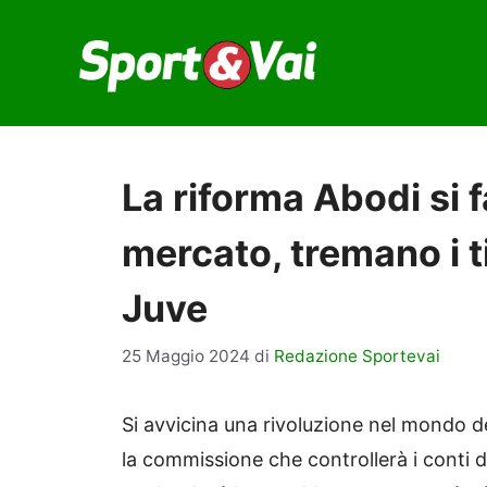
Vai
al
contenuto
La riforma Abodi si f
mercato, tremano i ti
Juve
25 Maggio 2024
di
Redazione Sportevai
Si avvicina una rivoluzione nel mondo de
la commissione che controllerà i conti d