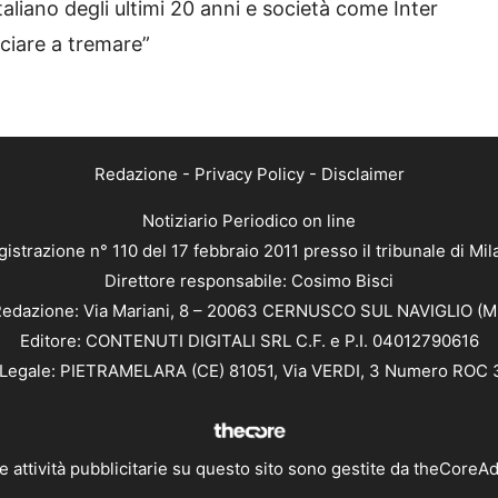
italiano degli ultimi 20 anni e società come Inter
iare a tremare”
Redazione
-
Privacy Policy
-
Disclaimer
Notiziario Periodico on line
istrazione n° 110 del 17 febbraio 2011 presso il tribunale di Mi
Direttore responsabile: Cosimo Bisci
edazione: Via Mariani, 8 – 20063 CERNUSCO SUL NAVIGLIO (M
Editore: CONTENUTI DIGITALI SRL C.F. e P.I. 04012790616
Legale: PIETRAMELARA (CE) 81051, Via VERDI, 3 Numero ROC
e attività pubblicitarie su questo sito sono gestite da
theCoreA