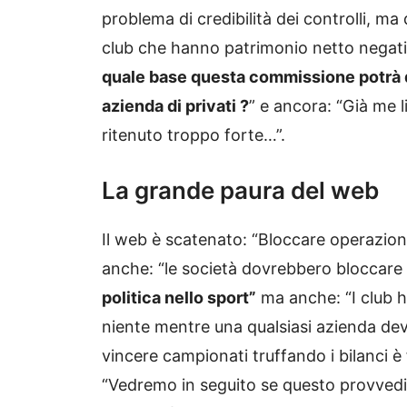
problema di credibilità dei controlli, ma 
club che hanno patrimonio netto negativo
quale base questa commissione potrà de
azienda di privati ?
” e ancora: “Già me 
ritenuto troppo forte…”.
La grande paura del web
Il web è scatenato: “Bloccare operazioni
anche: “le società dovrebbero bloccare 
politica nello sport”
ma anche: “I club h
niente mentre una qualsiasi azienda deve s
vincere campionati truffando i bilanci è 
“Vedremo in seguito se questo provvedim