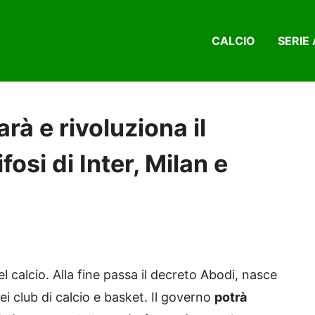
CALCIO
SERIE 
arà e rivoluziona il
fosi di Inter, Milan e
l calcio. Alla fine passa il decreto Abodi, nasce
ei club di calcio e basket. Il governo
potrà