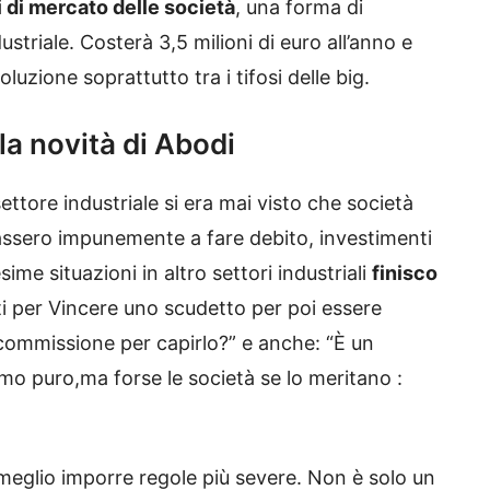
 di mercato delle società
, una forma di
ustriale. Costerà 3,5 milioni di euro all’anno e
luzione soprattutto tra i tifosi delle big.
alla novità di Abodi
ettore industriale si era mai visto che società
ssero impunemente a fare debito, investimenti
ime situazioni in altro settori industriali
finisco
ti per Vincere uno scudetto per poi essere
commissione per capirlo?” e anche: “È un
 puro,ma forse le società se lo meritano :
meglio imporre regole più severe. Non è solo un