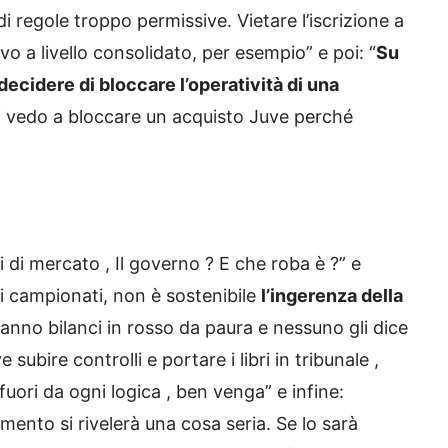
di regole troppo permissive. Vietare l’iscrizione a
 a livello consolidato, per esempio” e poi: “
Su
cidere di bloccare l’operatività di una
li vedo a bloccare un acquisto Juve perché
 di mercato , Il governo ? E che roba è ?” e
i campionati, non è sostenibile
l’ingerenza della
anno bilanci in rosso da paura e nessuno gli dice
ubire controlli e portare i libri in tribunale ,
fuori da ogni logica , ben venga” e infine:
ento si rivelerà una cosa seria. Se lo sarà