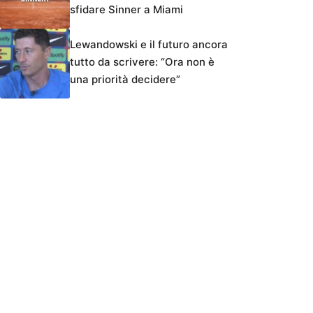
sfidare Sinner a Miami
Lewandowski e il futuro ancora
tutto da scrivere: “Ora non è
una priorità decidere”