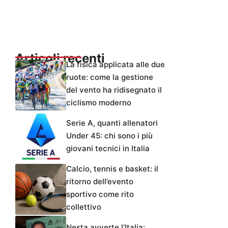
Articoli recenti
La fisica applicata alle due
ruote: come la gestione
del vento ha ridisegnato il
ciclismo moderno
Serie A, quanti allenatori
Under 45: chi sono i più
giovani tecnici in Italia
Calcio, tennis e basket: il
ritorno dell’evento
sportivo come rito
collettivo
Nesta avverte l’Italia: