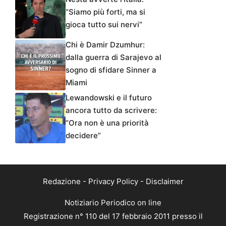
“Siamo più forti, ma si
gioca tutto sui nervi”
Chi è Damir Dzumhur:
dalla guerra di Sarajevo al
sogno di sfidare Sinner a
Miami
Lewandowski e il futuro
ancora tutto da scrivere:
“Ora non è una priorità
decidere”
Redazione
-
Privacy Policy
-
Disclaimer
Notiziario Periodico on line
Registrazione n° 110 del 17 febbraio 2011 presso il