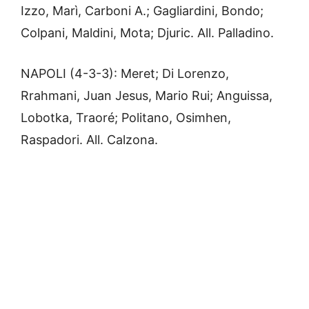
Izzo, Marì, Carboni A.; Gagliardini, Bondo;
Colpani, Maldini, Mota; Djuric. All. Palladino.
NAPOLI (4-3-3): Meret; Di Lorenzo,
Rrahmani, Juan Jesus, Mario Rui; Anguissa,
Lobotka, Traoré; Politano, Osimhen,
Raspadori. All. Calzona.