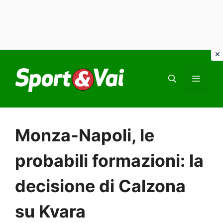
Vai
al
MEN
contenuto
Monza-Napoli, le
probabili formazioni: la
decisione di Calzona
su Kvara