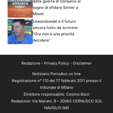
dalla guerra di Sarajevo al
sogno di sfidare Sinner a
Miami
Lewandowski e il futuro
ancora tutto da scrivere:
“Ora non è una priorità
decidere”
Redazione
-
Privacy Policy
-
Disclaimer
Notiziario Periodico on line
Registrazione n° 110 del 17 febbraio 2011 presso il
tribunale di Milano
Direttore responsabile: Cosimo Bisci
Redazione: Via Mariani, 8 – 20063 CERNUSCO SUL
NAVIGLIO (MI)