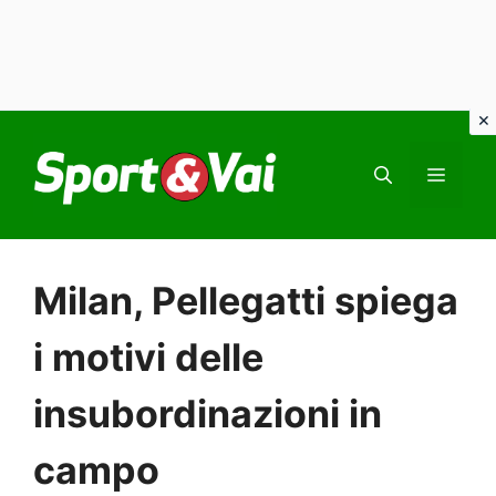
Vai
al
MEN
contenuto
Milan, Pellegatti spiega
i motivi delle
insubordinazioni in
campo