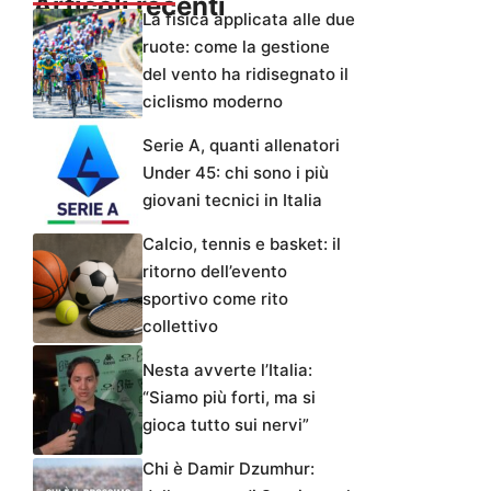
Articoli recenti
La fisica applicata alle due
ruote: come la gestione
del vento ha ridisegnato il
ciclismo moderno
Serie A, quanti allenatori
Under 45: chi sono i più
giovani tecnici in Italia
Calcio, tennis e basket: il
ritorno dell’evento
sportivo come rito
collettivo
Nesta avverte l’Italia:
“Siamo più forti, ma si
gioca tutto sui nervi”
Chi è Damir Dzumhur: