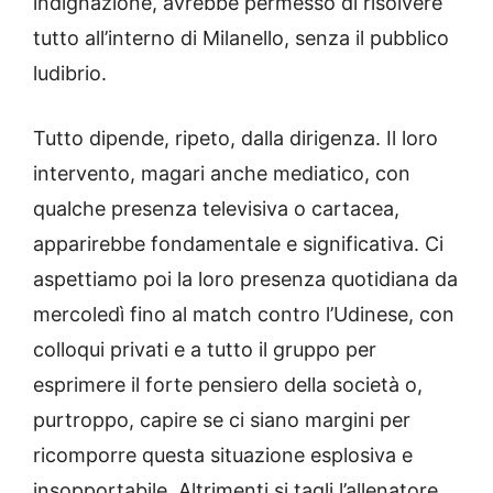
indignazione, avrebbe permesso di risolvere
tutto all’interno di Milanello, senza il pubblico
ludibrio.
Tutto dipende, ripeto, dalla dirigenza. Il loro
intervento, magari anche mediatico, con
qualche presenza televisiva o cartacea,
apparirebbe fondamentale e significativa. Ci
aspettiamo poi la loro presenza quotidiana da
mercoledì fino al match contro l’Udinese, con
colloqui privati e a tutto il gruppo per
esprimere il forte pensiero della società o,
purtroppo, capire se ci siano margini per
ricomporre questa situazione esplosiva e
insopportabile. Altrimenti si tagli l’allenatore.