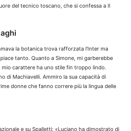
ore del tecnico toscano, che si confessa a Il
zaghi
e amava la botanica trova rafforzata l’Inter ma
mi piace tanto. Quanto a Simone, mi garberebbe
 mio carattere ha uno stile fin troppo lindo.
ino di Machiavelli. Ammiro la sua capacità di
prime donne che fanno correre più la lingua delle
azionale e su Spalletti: «Luciano ha dimostrato di