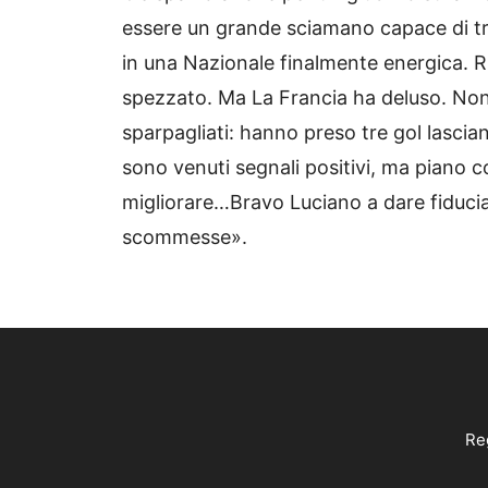
essere un grande sciamano capace di 
in una Nazionale finalmente energica. Ria
spezzato. Ma La Francia ha deluso. Nono
sparpagliati: hanno preso tre gol lascia
sono venuti segnali positivi, ma piano c
migliorare…Bravo Luciano a dare fiducia
scommesse».
Reg