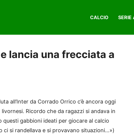
CALCIO
SERIE 
 e lancia una frecciata a
uta all’Inter da Corrado Orrico c’è ancora oggi
i livornesi. Ricordo che da ragazzi si andava in
 questi gabbioni ideati per giocare al calcio
o ci si randellava e si provavano situazioni…»)