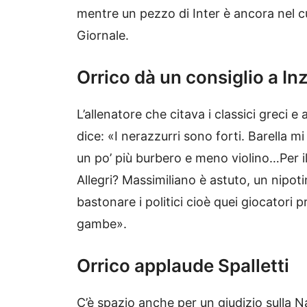
mentre un pezzo di Inter è ancora nel cu
Giornale.
Orrico dà un consiglio a In
L’allenatore che citava i classici greci 
dice: «I nerazzurri sono forti. Barella 
un po’ più burbero e meno violino…Per il
Allegri? Massimiliano è astuto, un nipot
bastonare i politici cioè quei giocatori 
gambe».
Orrico applaude Spalletti
C’è spazio anche per un giudizio sulla N