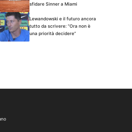
sfidare Sinner a Miami
Lewandowski e il futuro ancora
tutto da scrivere: “Ora non è
una priorità decidere”
lano