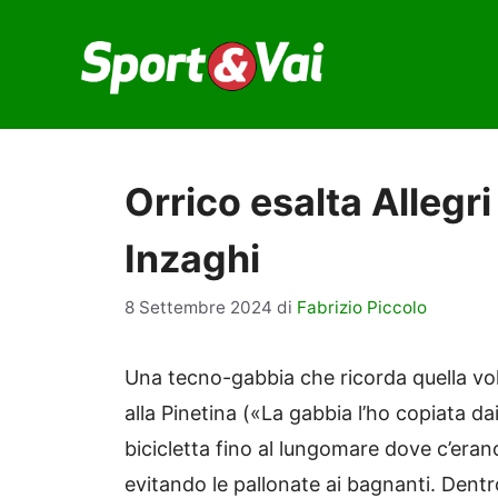
Vai
al
contenuto
Orrico esalta Allegri
Inzaghi
8 Settembre 2024
di
Fabrizio Piccolo
Una tecno-gabbia che ricorda quella vol
alla Pinetina («La gabbia l’ho copiata da
bicicletta fino al lungomare dove c’erano
evitando le pallonate ai bagnanti. Dentr