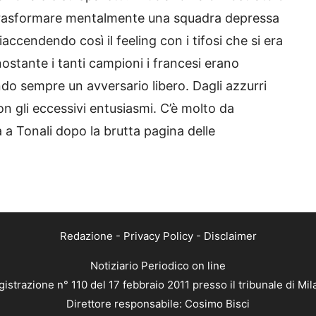
trasformare mentalmente una squadra depressa
ccendendo così il feeling con i tifosi che si era
stante i tanti campioni i francesi erano
ndo sempre un avversario libero. Dagli azzurri
on gli eccessivi entusiasmi. C’è molto da
 a Tonali dopo la brutta pagina delle
Redazione
-
Privacy Policy
-
Disclaimer
Notiziario Periodico on line
istrazione n° 110 del 17 febbraio 2011 presso il tribunale di Mi
Direttore responsabile: Cosimo Bisci