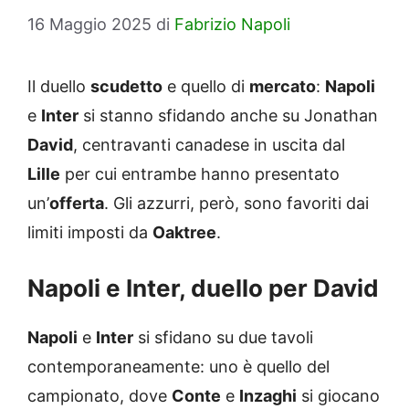
16 Maggio 2025
di
Fabrizio Napoli
Il duello
scudetto
e quello di
mercato
:
Napoli
e
Inter
si stanno sfidando anche su Jonathan
David
, centravanti canadese in uscita dal
Lille
per cui entrambe hanno presentato
un’
offerta
. Gli azzurri, però, sono favoriti dai
limiti imposti da
Oaktree
.
Napoli e Inter, duello per David
Napoli
e
Inter
si sfidano su due tavoli
contemporaneamente: uno è quello del
campionato, dove
Conte
e
Inzaghi
si giocano