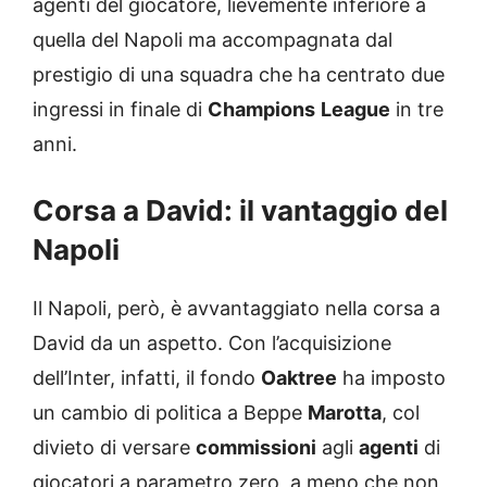
agenti del giocatore, lievemente inferiore a
quella del Napoli ma accompagnata dal
prestigio di una squadra che ha centrato due
ingressi in finale di
Champions
League
in tre
anni.
Corsa a David: il vantaggio del
Napoli
Il Napoli, però, è avvantaggiato nella corsa a
David da un aspetto. Con l’acquisizione
dell’Inter, infatti, il fondo
Oaktree
ha imposto
un cambio di politica a Beppe
Marotta
, col
divieto di versare
commissioni
agli
agenti
di
giocatori a parametro zero, a meno che non