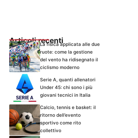
Articoli recenti
La fisica applicata alle due
ruote: come la gestione
del vento ha ridisegnato il
ciclismo moderno
Serie A, quanti allenatori
Under 45: chi sono i più
giovani tecnici in Italia
Calcio, tennis e basket: il
ritorno dell’evento
sportivo come rito
collettivo