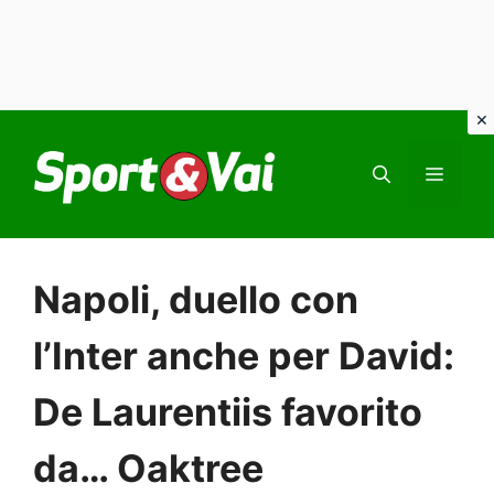
Vai
al
MEN
contenuto
Napoli, duello con
l’Inter anche per David:
De Laurentiis favorito
da… Oaktree