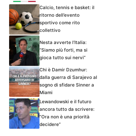
Calcio, tennis e basket: il
ritorno dell’evento
sportivo come rito
collettivo
Nesta avverte l’Italia:
“Siamo più forti, ma si
gioca tutto sui nervi”
Chi è Damir Dzumhur:
dalla guerra di Sarajevo al
sogno di sfidare Sinner a
Miami
Lewandowski e il futuro
ancora tutto da scrivere:
“Ora non è una priorità
decidere”