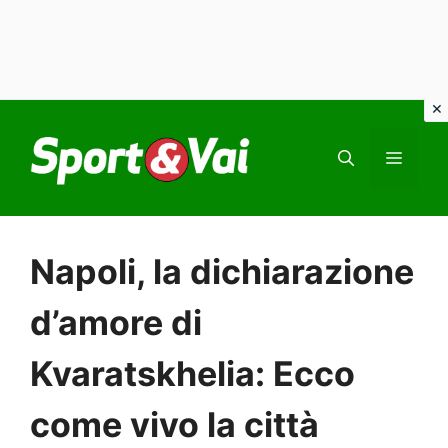
Vai
al
MEN
contenuto
Napoli, la dichiarazione
d’amore di
Kvaratskhelia: Ecco
come vivo la città