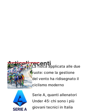
Articoli recenti
La fisica applicata alle due
ruote: come la gestione
del vento ha ridisegnato il
ciclismo moderno
Serie A, quanti allenatori
Under 45: chi sono i più
giovani tecnici in Italia