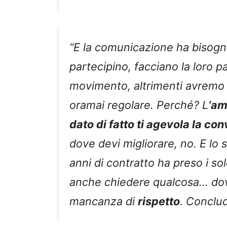
“E la comunicazione ha bisogno 
partecipino, facciano la loro p
movimento, altrimenti avremo
oramai regolare. Perché? L
‘am
dato di fatto ti agevola la co
dove devi migliorare, no. E lo 
anni di contratto ha preso i sol
anche chiedere qualcosa… dov’è
mancanza di
rispetto
. Conclud