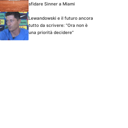
sfidare Sinner a Miami
Lewandowski e il futuro ancora
tutto da scrivere: “Ora non è
una priorità decidere”