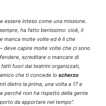
eve essere inteso come una missione.
empre, ha fatto benissimo: cioè, il
e manca molte volte ed è lì che
– deve capire molte volte che ci sono
offendere, screditare o mancare di
tti fuori dai teatrini organizzati,
’amico che ti concede lo
scherzo
ti dietro la prima, una volta a 17 e
ce perché non ha rispetto della gente
pporto da apportare nel tempo”.