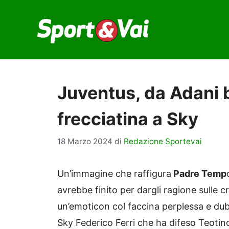
Vai
al
contenuto
Juventus, da Adani b
frecciatina a Sky
18 Marzo 2024
di
Redazione Sportevai
Un’immagine che raffigura
Padre Temp
avrebbe finito per dargli ragione sulle
un’emoticon col faccina perplessa e dub
Sky Federico Ferri che ha difeso Teotino