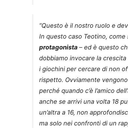
“Questo è il nostro ruolo e d
In questo caso Teotino, come s
protagonista
– ed è questo ch
dobbiamo invocare la crescita 
i giochini per cercare di non 
rispetto. Ovviamente vengono fa
perché quando c’è l’amico dell
anche se arrivi una volta 18 pun
un’altra a 16, non approfondis
ma solo nei confronti di un ra