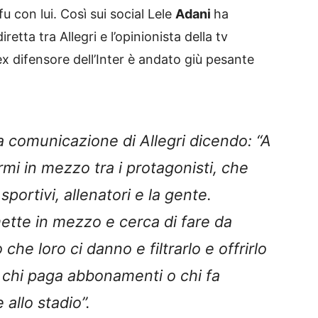
u con lui. Così sui social Lele
Adani
ha
etta tra Allegri e l’opinionista della tv
’ex difensore dell’Inter è andato giù pesante
a comunicazione di Allegri dicendo: “A
mi in mezzo tra i protagonisti, che
sportivi, allenatori e la gente.
tte in mezzo e cerca di fare da
he loro ci danno e filtrarlo e offrirlo
ci, chi paga abbonamenti o chi fa
 allo stadio”.