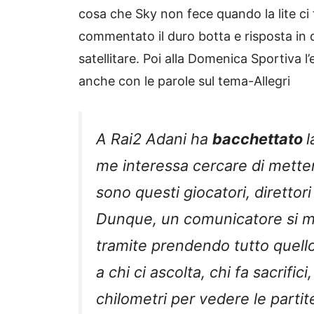
cosa che Sky non fece quando la lite ci f
commentato il duro botta e risposta in dir
satellitare. Poi alla Domenica Sportiva l
anche con le parole sul tema-Allegri
A Rai2 Adani ha
bacchettato
l
me interessa cercare di metter
sono questi giocatori, direttori 
Dunque, un comunicatore si me
tramite prendendo tutto quello c
a chi ci ascolta, chi fa sacrifi
chilometri per vedere le partite