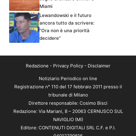
Miami
Lewandowski e il futuro
ancora tutto da scrivere:
“Ora non è una priorità
decidere”
Redazione
-
Privacy Policy
-
Disclaimer
Notiziario Periodico on line
Registrazione n° 110 del 17 febbraio 2011 presso il
tribunale di Milano
Direttore responsabile: Cosimo Bisci
Redazione: Via Mariani, 8 – 20063 CERNUSCO SUL
NAVIGLIO (MI)
Editore: CONTENUTI DIGITALI SRL C.F. e P.I.
04012790616