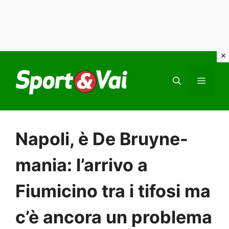
Vai
al
MEN
contenuto
Napoli, è De Bruyne-
mania: l’arrivo a
Fiumicino tra i tifosi ma
c’è ancora un problema