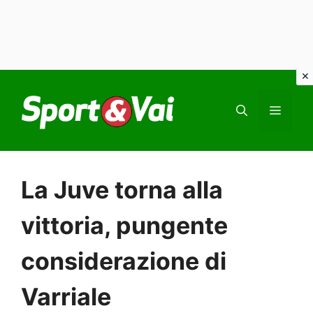
Vai
al
MEN
contenuto
La Juve torna alla
vittoria, pungente
considerazione di
Varriale