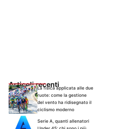
Articoli recenti
La fisica applicata alle due
ruote: come la gestione
del vento ha ridisegnato il
ciclismo moderno
Serie A, quanti allenatori
Under 45: chi sono i più