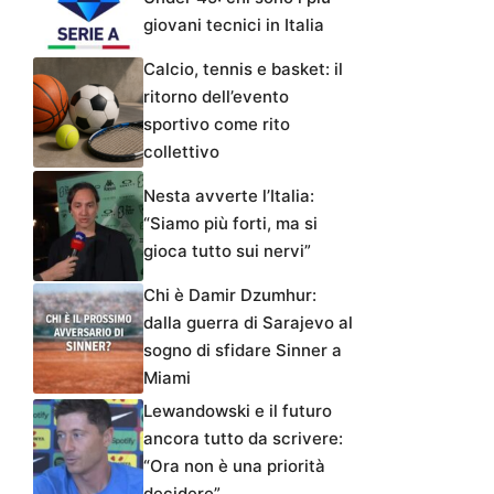
giovani tecnici in Italia
Calcio, tennis e basket: il
ritorno dell’evento
sportivo come rito
collettivo
Nesta avverte l’Italia:
“Siamo più forti, ma si
gioca tutto sui nervi”
Chi è Damir Dzumhur:
dalla guerra di Sarajevo al
sogno di sfidare Sinner a
Miami
Lewandowski e il futuro
ancora tutto da scrivere:
“Ora non è una priorità
decidere”