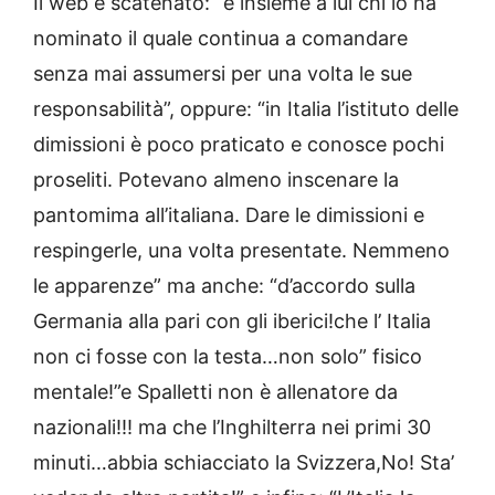
Il web è scatenato: “e insieme a lui chi lo ha
nominato il quale continua a comandare
senza mai assumersi per una volta le sue
responsabilità”, oppure: “in Italia l’istituto delle
dimissioni è poco praticato e conosce pochi
proseliti. Potevano almeno inscenare la
pantomima all’italiana. Dare le dimissioni e
respingerle, una volta presentate. Nemmeno
le apparenze” ma anche: “d’accordo sulla
Germania alla pari con gli iberici!che l’ Italia
non ci fosse con la testa…non solo” fisico
mentale!”e Spalletti non è allenatore da
nazionali!!! ma che l’Inghilterra nei primi 30
minuti…abbia schiacciato la Svizzera,No! Sta’