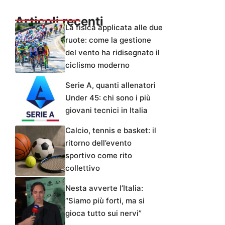
Articoli recenti
La fisica applicata alle due
ruote: come la gestione
del vento ha ridisegnato il
ciclismo moderno
Serie A, quanti allenatori
Under 45: chi sono i più
giovani tecnici in Italia
Calcio, tennis e basket: il
ritorno dell’evento
sportivo come rito
collettivo
Nesta avverte l’Italia:
“Siamo più forti, ma si
gioca tutto sui nervi”