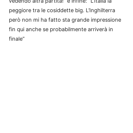
vedendo altra partita!” e infine: “L’Italia la
peggiore tra le cosiddette big. L’Inghilterra
però non mi ha fatto sta grande impressione
fin qui anche se probabilmente arriverà in
finale”