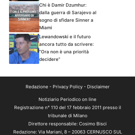
Chi è Damir Dzumhur:
dalla guerra di Sarajevo al
sogno di sfidare Sinner a
Miami
Lewandowski e il futuro
ancora tutto da scrivere:
“Ora non è una priorità
decidere”
Redazione
-
Privacy Policy
-
Disclaimer
Notiziario Periodico on line
Registrazione n° 110 del 17 febbraio 2011 presso il
tribunale di Milano
Direttore responsabile: Cosimo Bisci
Redazione: Via Mariani, 8 – 20063 CERNUSCO SUL