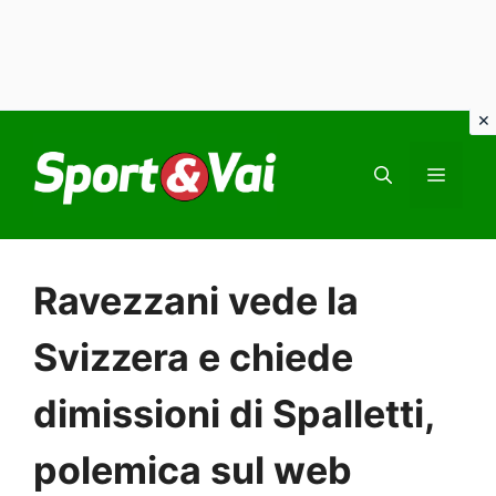
Vai
al
MEN
contenuto
Ravezzani vede la
Svizzera e chiede
dimissioni di Spalletti,
polemica sul web