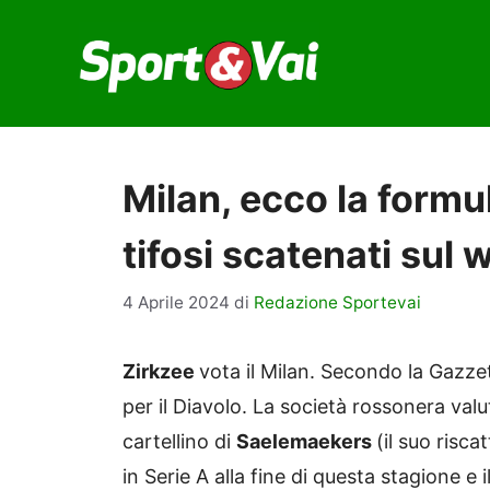
Vai
al
contenuto
Milan, ecco la formu
tifosi scatenati sul 
4 Aprile 2024
di
Redazione Sportevai
Zirkzee
vota il Milan. Secondo la Gazz
per il Diavolo. La società rossonera valut
cartellino di
Saelemaekers
(il suo risca
in Serie A alla fine di questa stagione e