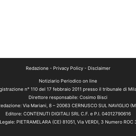
Redazione
-
Privacy Policy
-
Disclaimer
Notiziario Periodico on line
istrazione n° 110 del 17 febbraio 2011 presso il tribunale di Mi
Direttore responsabile: Cosimo Bisci
edazione: Via Mariani, 8 – 20063 CERNUSCO SUL NAVIGLIO (M
Editore: CONTENUTI DIGITALI SRL C.F. e P.I. 04012790616
Legale: PIETRAMELARA (CE) 81051, Via VERDI, 3 Numero ROC