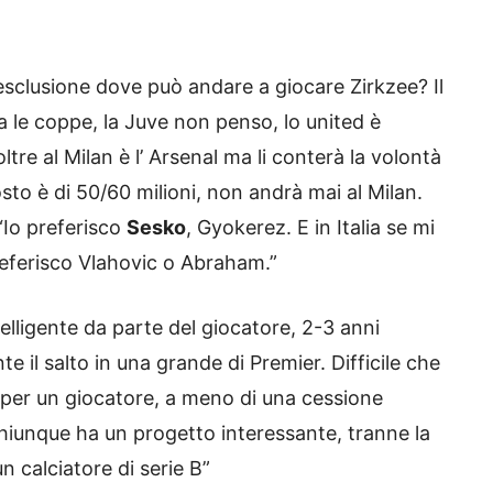
sclusione dove può andare a giocare Zirkzee? Il
 le coppe, la Juve non penso, lo united è
ltre al Milan è l’ Arsenal ma li conterà la volontà
osto è di 50/60 milioni, non andrà mai al Milan.
“Io preferisco
Sesko
, Gyokerez. E in Italia se mi
eferisco Vlahovic o Abraham.”
elligente da parte del giocatore, 2-3 anni
e il salto in una grande di Premier. Difficile che
 per un giocatore, a meno di una cessione
“Chiunque ha un progetto interessante, tranne la
n calciatore di serie B”