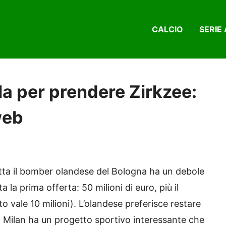
CALCIO
SERIE 
la per prendere Zirkzee:
web
etta il bomber olandese del Bologna ha un debole
a la prima offerta: 50 milioni di euro, più il
tto vale 10 milioni). L’olandese preferisce restare
 il Milan ha un progetto sportivo interessante che