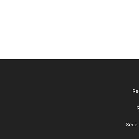
Reg
R
Sede 