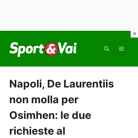
Vai
al
MEN
contenuto
Napoli, De Laurentiis
non molla per
Osimhen: le due
richieste al