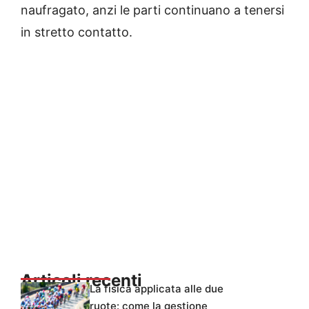
naufragato, anzi le parti continuano a tenersi
in stretto contatto.
Articoli recenti
La fisica applicata alle due
ruote: come la gestione