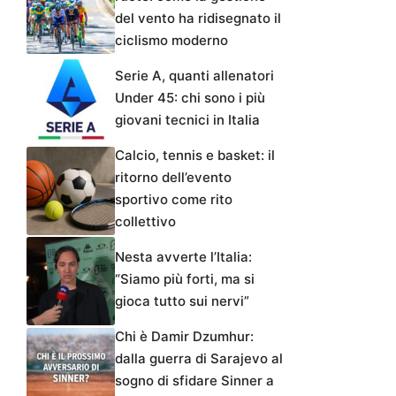
del vento ha ridisegnato il
ciclismo moderno
Serie A, quanti allenatori
Under 45: chi sono i più
giovani tecnici in Italia
Calcio, tennis e basket: il
ritorno dell’evento
sportivo come rito
collettivo
Nesta avverte l’Italia:
“Siamo più forti, ma si
gioca tutto sui nervi”
Chi è Damir Dzumhur:
dalla guerra di Sarajevo al
sogno di sfidare Sinner a