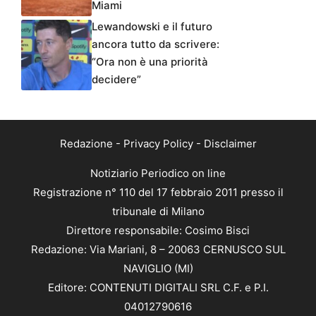
Miami
Lewandowski e il futuro
ancora tutto da scrivere:
“Ora non è una priorità
decidere”
Redazione
-
Privacy Policy
-
Disclaimer
Notiziario Periodico on line
Registrazione n° 110 del 17 febbraio 2011 presso il
tribunale di Milano
Direttore responsabile: Cosimo Bisci
Redazione: Via Mariani, 8 – 20063 CERNUSCO SUL
NAVIGLIO (MI)
Editore: CONTENUTI DIGITALI SRL C.F. e P.I.
04012790616