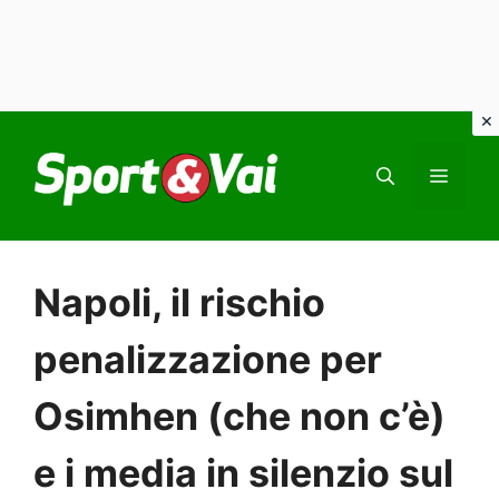
Vai
al
MEN
contenuto
Napoli, il rischio
penalizzazione per
Osimhen (che non c’è)
e i media in silenzio sul