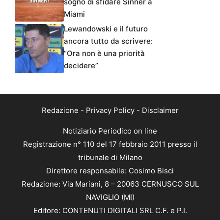
sogno di sfidare Sinner a
Miami
Lewandowski e il futuro
ancora tutto da scrivere:
“Ora non è una priorità
decidere”
Redazione
-
Privacy Policy
-
Disclaimer
Notiziario Periodico on line
Registrazione n° 110 del 17 febbraio 2011 presso il
tribunale di Milano
Direttore responsabile: Cosimo Bisci
Redazione: Via Mariani, 8 – 20063 CERNUSCO SUL
NAVIGLIO (MI)
Editore: CONTENUTI DIGITALI SRL C.F. e P.I.