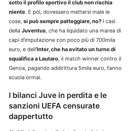
sotto il profilo sportivo il club non rischia
niente
. E poi, dovessero mettersi male le
cose,
si può sempre patteggiare, no?
I casi
della
Juventus
, che ha liquidato una marea di
capi d’imputazione con poco più di 700mila
euro, e dell
‘Inter, che ha evitato un turno di
squalifica a Lautaro
, il match winner contro il
Genoa, pagando addirittura 5mila euro, fanno
scuola ormai.
I bilanci Juve in perdita e le
sanzioni UEFA censurate
dappertutto