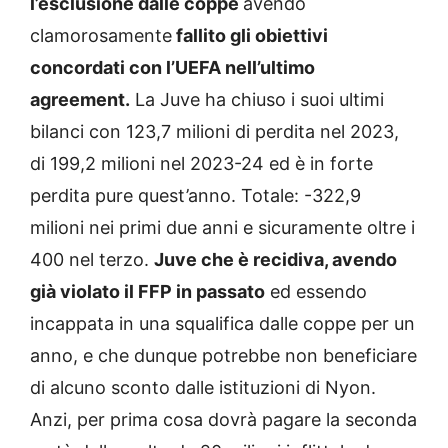
l’esclusione dalle coppe
avendo
clamorosamente
fallito gli obiettivi
concordati con l’UEFA nell’ultimo
agreement.
La Juve ha chiuso i suoi ultimi
bilanci con 123,7 milioni di perdita nel 2023,
di 199,2 milioni nel 2023-24 ed è in forte
perdita pure quest’anno. Totale: -322,9
milioni nei primi due anni e sicuramente oltre i
400 nel terzo.
Juve che è recidiva, avendo
già violato il FFP in passato
ed essendo
incappata in una squalifica dalle coppe per un
anno, e che dunque potrebbe non beneficiare
di alcuno sconto dalle istituzioni di Nyon.
Anzi, per prima cosa dovrà pagare la seconda