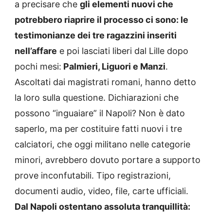
a precisare che
gli elementi nuovi che
potrebbero riaprire il processo ci sono: le
testimonianze dei tre ragazzini inseriti
nell’affare
e poi lasciati liberi dal Lille dopo
pochi mesi:
Palmieri, Liguori e Manzi
.
Ascoltati dai magistrati romani, hanno detto
la loro sulla questione. Dichiarazioni che
possono “inguaiare” il Napoli? Non è dato
saperlo, ma per costituire fatti nuovi i tre
calciatori, che oggi militano nelle categorie
minori, avrebbero dovuto portare a supporto
prove inconfutabili. Tipo registrazioni,
documenti audio, video, file, carte ufficiali.
Dal Napoli ostentano assoluta tranquillità: