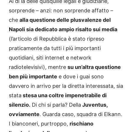
Al di là delle quisquilie legali e giudiziarie,
sorprende – anzi: non sorprende affatto –
che
alla questione delle plusvalenze del
Napoli sia dedicato ampio risalto sui media
(l’articolo di Repubblica è stato ripreso
praticamente da tutti i più importanti
quotidiani, siti internet e network
radiotelevisivi), mentre
su un’altra questione
ben più importante
e dove i guai sono
davvero in arrivo per la diretta interessata, sia
stata
stesa una coltre impenetrabile di
silenzio.
Di chi si parla? Della
Juventus,
ovviamente
. Guarda caso, squadra di Elkann.
I bianconeri, purtroppo,
rischiano