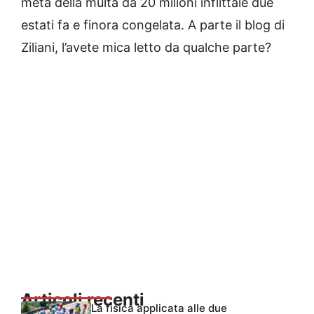
metà della multa da 20 milioni inflittale due
estati fa e finora congelata. A parte il blog di
Ziliani, l’avete mica letto da qualche parte?
Articoli recenti
La fisica applicata alle due