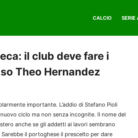
CALCIO
SERIE 
ca: il club deve fare i
caso Theo Hernandez
colarmente importante. L’addio di Stefano Pioli
n nuovo ciclo ma non senza incognite. Il nome del
tero anche se gli addetti ai lavori sembrano
. Sarebbe il portoghese il prescelto per dare