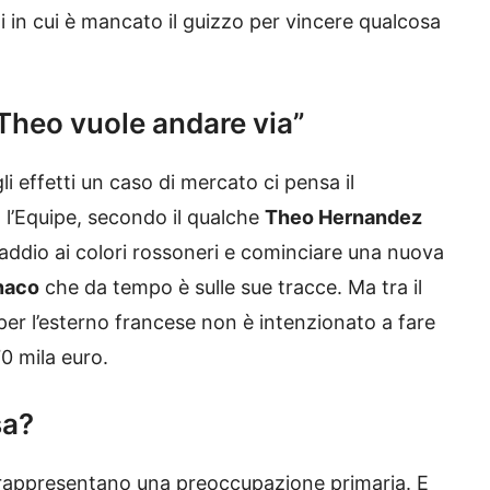
 in cui è mancato il guizzo per vincere qualcosa
“Theo vuole andare via”
li effetti un caso di mercato ci pensa il
 l’Equipe, secondo il qualche
Theo Hernandez
 addio ai colori rossoneri e cominciare una nuova
naco
che da tempo è sulle sue tracce. Ma tra il
e per l’esterno francese non è intenzionato a fare
0 mila euro.
sa?
ani rappresentano una preoccupazione primaria. E