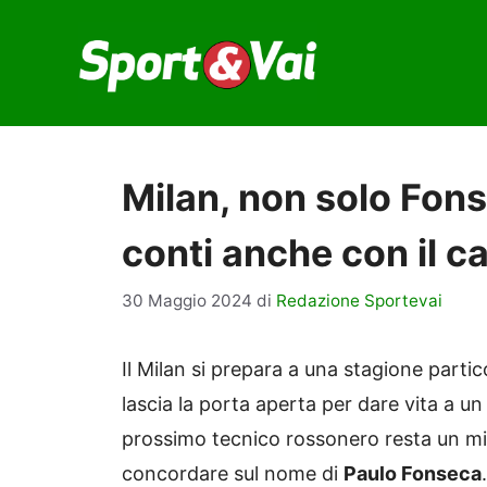
Vai
al
contenuto
Milan, non solo Fonse
conti anche con il 
30 Maggio 2024
di
Redazione Sportevai
Il Milan si prepara a una stagione parti
lascia la porta aperta per dare vita a u
prossimo tecnico rossonero resta un mis
concordare sul nome di
Paulo Fonseca