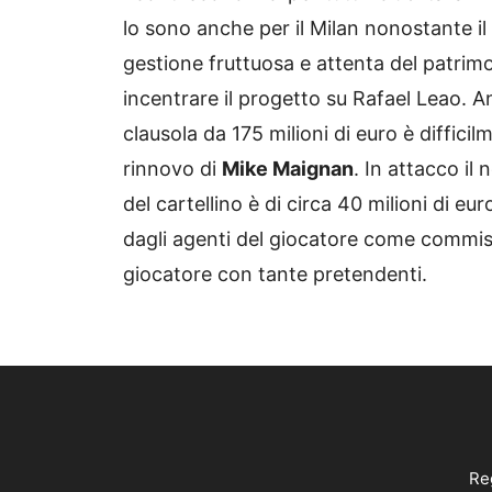
lo sono anche per il Milan nonostante il
gestione fruttuosa e attenta del patrim
incentrare il progetto su Rafael Leao. A
clausola da 175 milioni di euro è difficil
rinnovo di
Mike Maignan
. In attacco il
del cartellino è di circa 40 milioni di eur
dagli agenti del giocatore come commis
giocatore con tante pretendenti.
Reg