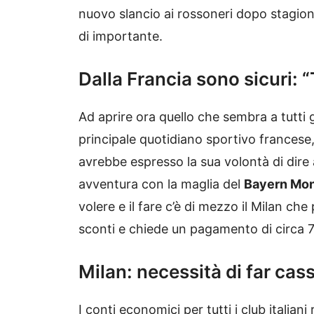
nuovo slancio ai rossoneri dopo stagioni
di importante.
Dalla Francia sono sicuri: 
Ad aprire ora quello che sembra a tutti g
principale quotidiano sportivo francese,
avrebbe espresso la sua volontà di dire
avventura con la maglia del
Bayern Mo
volere e il fare c’è di mezzo il Milan ch
sconti e chiede un pagamento di circa 7
Milan: necessità di far cas
I conti economici per tutti i club itali