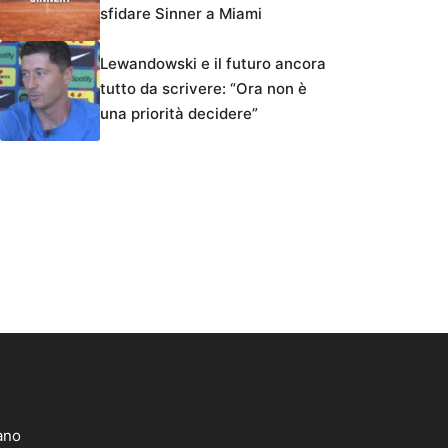
sfidare Sinner a Miami
Lewandowski e il futuro ancora
tutto da scrivere: “Ora non è
una priorità decidere”
lano