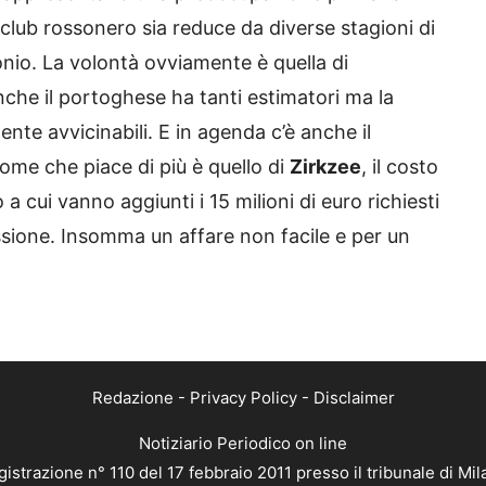
 club rossonero sia reduce da diverse stagioni di
onio. La volontà ovviamente è quella di
nche il portoghese ha tanti estimatori ma la
mente avvicinabili. E in agenda c’è anche il
 nome che piace di più è quello di
Zirkzee
, il costo
o a cui vanno aggiunti i 15 milioni di euro richiesti
sione. Insomma un affare non facile e per un
Redazione
-
Privacy Policy
-
Disclaimer
Notiziario Periodico on line
istrazione n° 110 del 17 febbraio 2011 presso il tribunale di Mi