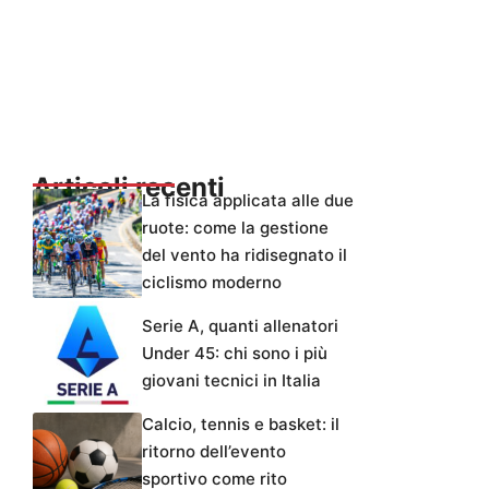
Articoli recenti
La fisica applicata alle due
ruote: come la gestione
del vento ha ridisegnato il
ciclismo moderno
Serie A, quanti allenatori
Under 45: chi sono i più
giovani tecnici in Italia
Calcio, tennis e basket: il
ritorno dell’evento
sportivo come rito