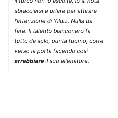
il turco non lo ascolta, lo si nota
sbracciarsi e urlare per attirare
l’attenzione di Yildiz. Nulla da
fare. Il talento bianconero fa
tutto da solo, punta l’uomo, corre
verso la porta facendo così
arrabbiare
il suo allenatore.