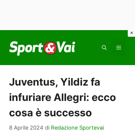
Vai
al
MEN
contenuto
Juventus, Yildiz fa
infuriare Allegri: ecco
cosa è successo
8 Aprile 2024
di
Redazione Sportevai