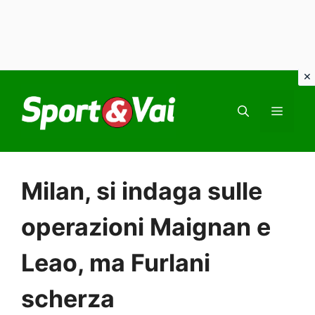
Vai
al
MEN
contenuto
Milan, si indaga sulle
operazioni Maignan e
Leao, ma Furlani
scherza