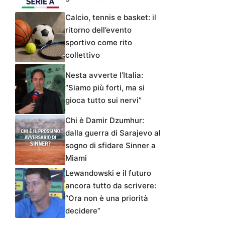
Calcio, tennis e basket: il
ritorno dell’evento
sportivo come rito
collettivo
Nesta avverte l’Italia:
“Siamo più forti, ma si
gioca tutto sui nervi”
Chi è Damir Dzumhur:
dalla guerra di Sarajevo al
sogno di sfidare Sinner a
Miami
Lewandowski e il futuro
ancora tutto da scrivere:
“Ora non è una priorità
decidere”