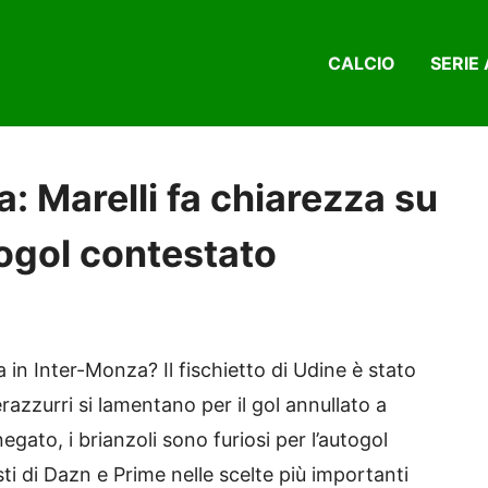
CALCIO
SERIE 
: Marelli fa chiarezza su
ogol contestato
a in Inter-Monza? Il fischietto di Udine è stato
azzurri si lamentano per il gol annullato a
egato, i brianzoli sono furiosi per l’autogol
ti di Dazn e Prime nelle scelte più importanti