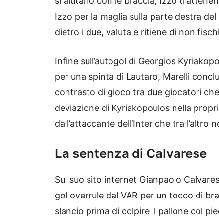
si aiutano con le braccia, Izzo tratten
Izzo per la maglia sulla parte destra del 
dietro i due, valuta e ritiene di non fisch
Infine sull’autogol di Georgios Kyriako
per una spinta di Lautaro, Marelli conc
contrasto di gioco tra due giocatori che 
deviazione di Kyriakopoulos nella prop
dall’attaccante dell’Inter che tra l’altro
La sentenza di Calvarese
Sul suo sito internet Gianpaolo Calvarese
gol overrule dal VAR per un tocco di brac
slancio prima di colpire il pallone col p