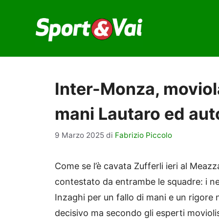
Vai
al
contenuto
Inter-Monza, moviola
mani Lautaro ed aut
9 Marzo 2025
di
Fabrizio Piccolo
Come se l’è cavata Zufferli ieri al Meazz
contestato da entrambe le squadre: i ner
Inzaghi per un fallo di mani e un rigore n
decisivo ma secondo gli esperti moviolis