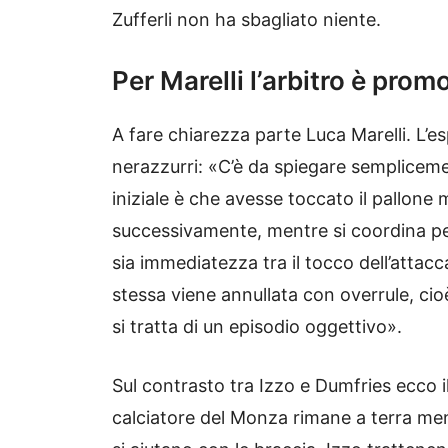
Zufferli non ha sbagliato niente.
Per Marelli l’arbitro è prom
A fare chiarezza parte Luca Marelli. L’es
nerazzurri: «C’è da spiegare semplicem
iniziale è che avesse toccato il pallone
successivamente, mentre si coordina per
sia immediatezza tra il tocco dell’attaccan
stessa viene annullata con overrule, ci
si tratta di un episodio oggettivo».
Sul contrasto tra Izzo e Dumfries ecco i
calciatore del Monza rimane a terra ment