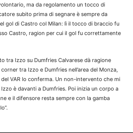
volontario, ma da regolamento un tocco di
atore subito prima di segnare è sempre da
 gol di Castro col Milan: lì il tocco di braccio fu
sso Castro, ragion per cui il gol fu correttamente
tto tra Izzo su Dumfries Calvarese dà ragione
a corner tra Izzo e Dumfries nell’area del Monza,
eck del VAR lo conferma. Un non-intervento che mi
Izzo è davanti a Dumfries. Poi inizia un corpo a
allone e il difensore resta sempre con la gamba
lo”.