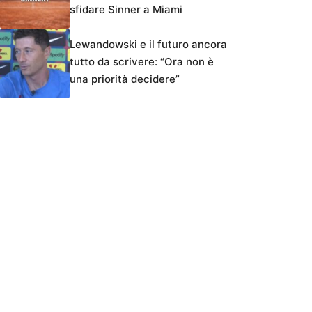
sfidare Sinner a Miami
Lewandowski e il futuro ancora
tutto da scrivere: “Ora non è
una priorità decidere”