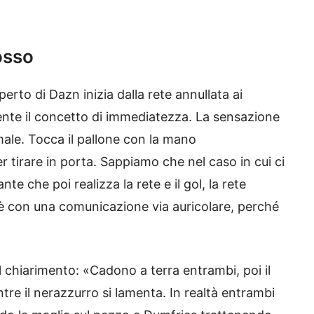
osso
perto di Dazn inizia dalla rete annullata ai
ente il concetto di immediatezza. La sensazione
 male. Tocca il pallone con la mano
 tirare in porta. Sappiamo che nel caso in cui ci
te che poi realizza la rete e il gol, la rete
oè con una comunicazione via auricolare, perché
l chiarimento: «Cadono a terra entrambi, poi il
re il nerazzurro si lamenta. In realtà entrambi