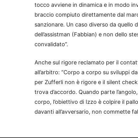
tocco avviene in dinamica e in modo in
braccio compiuto direttamente dal marc
sanzionare. Un caso diverso da quello del
dell’assistman (Fabbian) e non dello ste
convalidato”.
Anche sul rigore reclamato per il conta
all’arbitro: “Corpo a corpo su sviluppi d
per Zufferli non è rigore e il silent ch
trova d’accordo. Quando parte l’angolo, 
corpo, l’obiettivo di Izzo è colpire il p
davanti all’avversario, non commette fal