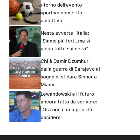
ritorno dell’evento
sportivo come rito
collettivo
Nesta avverte l’Italia:
“Siamo più forti, ma si
gioca tutto sui nervi”
Chi è Damir Dzumhur:
dalla guerra di Sarajevo al
sogno di sfidare Sinner a
Miami
Lewandowski e il futuro
ancora tutto da scrivere:
“Ora non è una priorità
decidere”