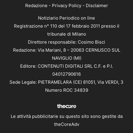
Redazione
-
Privacy Policy
-
Disclaimer
Notiziario Periodico on line
Registrazione n° 110 del 17 febbraio 2011 presso il
tribunale di Milano
Direttore responsabile: Cosimo Bisci
Redazione: Via Mariani, 8 – 20063 CERNUSCO SUL
NAVIGLIO (MI)
Editore: CONTENUTI DIGITALI SRL C.F. e P.I.
04012790616
Sede Legale: PIETRAMELARA (CE) 81051, Via VERDI, 3
Numero ROC 34839
Le attività pubblicitarie su questo sito sono gestite da
theCoreAdv