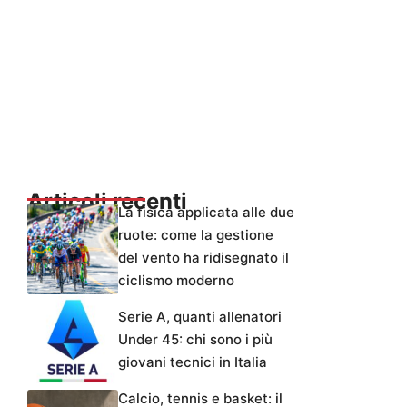
Articoli recenti
La fisica applicata alle due
ruote: come la gestione
del vento ha ridisegnato il
ciclismo moderno
Serie A, quanti allenatori
Under 45: chi sono i più
giovani tecnici in Italia
Calcio, tennis e basket: il