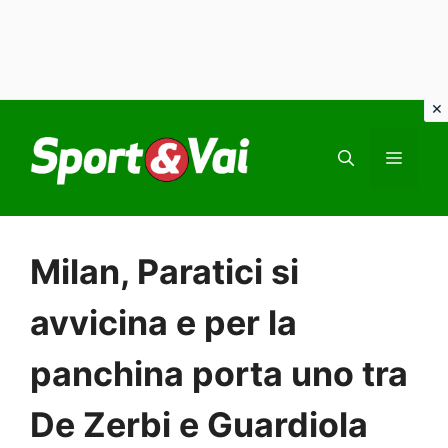
Vai
al
MEN
contenuto
Milan, Paratici si
avvicina e per la
panchina porta uno tra
De Zerbi e Guardiola