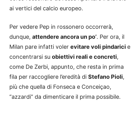
ai vertici del calcio europeo.
Per vedere Pep in rossonero occorrerà,
dunque,
attendere ancora un po’
. Per ora, il
Milan pare infatti voler
evitare voli pindarici
e
concentrarsi su
obiettivi reali e concreti
,
come De Zerbi, appunto, che resta in prima
fila per raccogliere l’eredità di
Stefano Pioli
,
più che quella di Fonseca e Conceiçao,
“azzardi” da dimenticare il prima possibile.