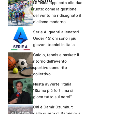
La fisica applicata alle due
ruote: come la gestione
del vento ha ridisegnato il
ciclismo moderno
Serie A, quanti allenatori
Under 45: chi sono i più
giovani tecnici in Italia
Calcio, tennis e basket: il
ritorno dell’evento
sportivo come rito
collettivo
Nesta avverte l’Italia:
“Siamo più forti, ma si
gioca tutto sui nervi”
Chi è Damir Dzumhur:
dalla guerra di Sarajevo al