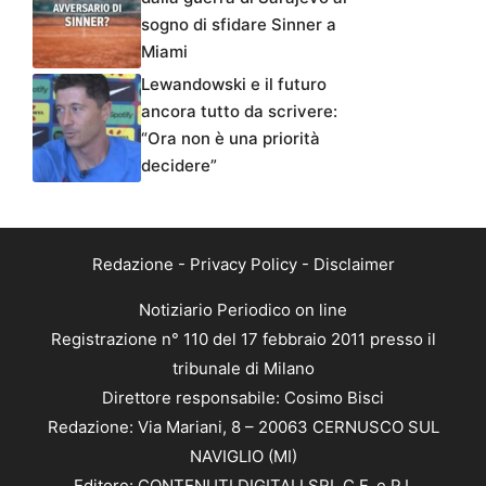
sogno di sfidare Sinner a
Miami
Lewandowski e il futuro
ancora tutto da scrivere:
“Ora non è una priorità
decidere”
Redazione
-
Privacy Policy
-
Disclaimer
Notiziario Periodico on line
Registrazione n° 110 del 17 febbraio 2011 presso il
tribunale di Milano
Direttore responsabile: Cosimo Bisci
Redazione: Via Mariani, 8 – 20063 CERNUSCO SUL
NAVIGLIO (MI)
Editore: CONTENUTI DIGITALI SRL C.F. e P.I.