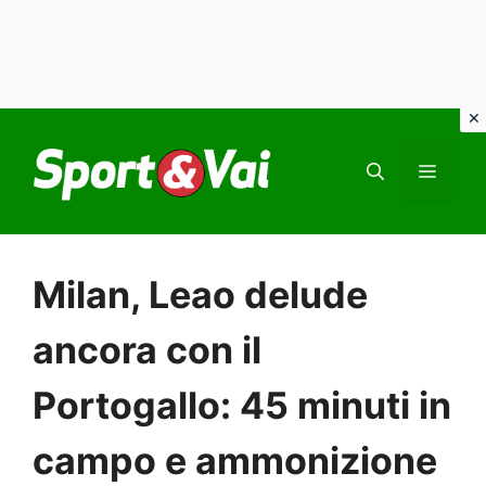
Vai
al
MEN
contenuto
Milan, Leao delude
ancora con il
Portogallo: 45 minuti in
campo e ammonizione