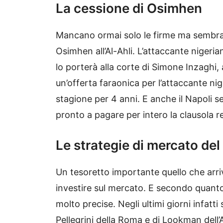
La cessione di Osimhen
Mancano ormai solo le firme ma sembra 
Osimhen all’Al-Ahli. L’attaccante niger
lo porterà alla corte di Simone Inzaghi,
un’offerta faraonica per l’attaccante ni
stagione per 4 anni. E anche il Napoli s
pronto a pagare per intero la clausola re
Le strategie di mercato del
Un tesoretto importante quello che arri
investire sul mercato. E secondo quanto r
molto precise. Negli ultimi giorni infatti
Pellegrini della Roma e di Lookman dell’A