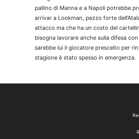
pallino di Manna e a Napoli potrebbe prova
arrivar a Lookman, pezzo forte dell’Atal
attacco ma che ha un costo del cartellin
bisogna lavorare anche sulla difesa con
sarebbe lui il giocatore prescelto per ri
stagione è stato spesso in emergenza.
Reg
R