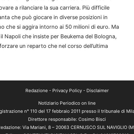
re a rilanciare la sua carriera. Più difficile
anta che può giocare in diverse posizioni in
o che si aggira intorno ai 50 milioni di euro. Ma
 il Napoli che insiste per Beukema del Bologna,
nforzare un reparto che nel corso dell’ultima
Redazione
-
Privacy Policy
-
Disclaimer
Notiziario Periodico on line
istrazione n° 110 del 17 febbraio 2011 presso il tribunale di Mi
Direttore responsabile: Cosimo Bisci
edazione: Via Mariani, 8 – 20063 CERNUSCO SUL NAVIGLIO (M