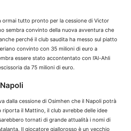
ormai tutto pronto per la cessione di Victor
iano sembra convinto della nuova avventura che
 anche perché il club saudita ha messo sul piatto
geriano convinto con 35 milioni di euro a
embra essere stato accontentato con l’Al-Ahli
scissoria da 75 milioni di euro.
 Napoli
va dalla cessione di Osimhen che il Napoli potrà
iporta il Mattino, il club avrebbe delle idee
 sarebbero tornati di grande attualità i nomi di
talanta. Il giocatore giallorosso è un vecchio