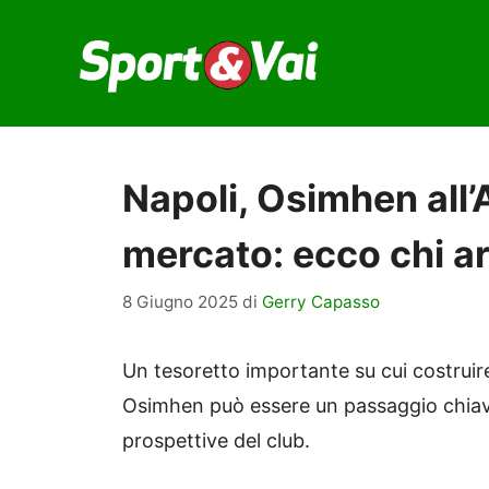
Vai
al
contenuto
Napoli, Osimhen all’A
mercato: ecco chi ar
8 Giugno 2025
di
Gerry Capasso
Un tesoretto importante su cui costruire
Osimhen può essere un passaggio chiave 
prospettive del club.