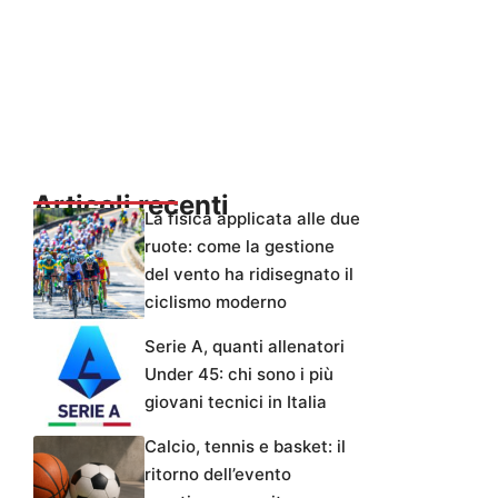
Articoli recenti
La fisica applicata alle due
ruote: come la gestione
del vento ha ridisegnato il
ciclismo moderno
Serie A, quanti allenatori
Under 45: chi sono i più
giovani tecnici in Italia
Calcio, tennis e basket: il
ritorno dell’evento