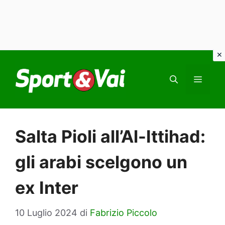
Vai
al
MEN
contenuto
Salta Pioli all’Al-Ittihad:
gli arabi scelgono un
ex Inter
10 Luglio 2024
di
Fabrizio Piccolo