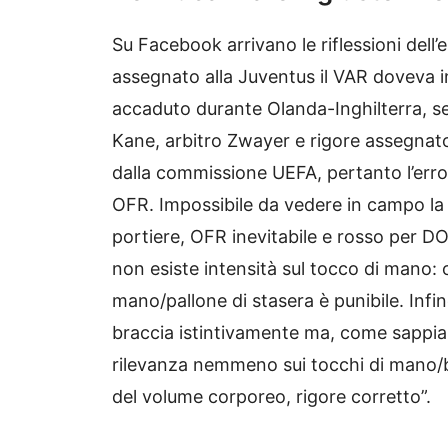
Su Facebook arrivano le riflessioni dell’
assegnato alla Juventus il VAR doveva i
accaduto durante Olanda-Inghilterra, s
Kane, arbitro Zwayer e rigore assegnat
dalla commissione UEFA, pertanto l’error
OFR. Impossibile da vedere in campo la
portiere, OFR inevitabile e rosso per D
non esiste intensità sul tocco di mano: 
mano/pallone di stasera è punibile. Infin
braccia istintivamente ma, come sappia
rilevanza nemmeno sui tocchi di mano/br
del volume corporeo, rigore corretto”.