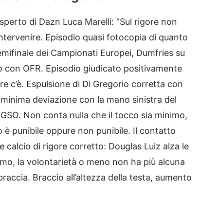
esperto di Dazn Luca Marelli: “Sul rigore non
ntervenire. Episodio quasi fotocopia di quanto
emifinale dei Campionati Europei, Dumfries su
o con OFR. Episodio giudicato positivamente
e c’è. Espulsione di Di Gregorio corretta con
 minima deviazione con la mano sinistra del
OGSO. Non conta nulla che il tocco sia minimo,
o è punibile oppure non punibile. Il contatto
e calcio di rigore corretto: Douglas Luiz alza le
mo, la volontarietà o meno non ha più alcuna
accia. Braccio all’altezza della testa, aumento