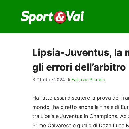
Vai
al
contenuto
Lipsia-Juventus, la 
gli errori dell’arbitro
3 Ottobre 2024
di
Fabrizio Piccolo
Ha fatto assai discutere la prova del fran
mondo (ha diretto anche la finale di Eur
tra Lipsia e Juventus in Champions. Ad a
Prime Calvarese e quello di Dazn Luca Ma