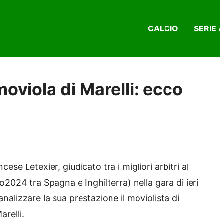
CALCIO
SERIE 
moviola di Marelli: ecco
cese Letexier, giudicato tra i migliori arbitri al
o2024 tra Spagna e Inghilterra) nella gara di ieri
nalizzare la sua prestazione il moviolista di
relli.