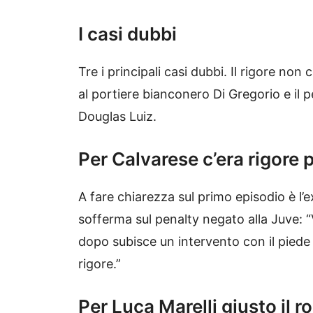
I casi dubbi
Tre i principali casi dubbi. Il rigore non
al portiere bianconero Di Gregorio e il 
Douglas Luiz.
Per Calvarese c’era rigore 
A fare chiarezza sul primo episodio è l’e
sofferma sul penalty negato alla Juve: 
dopo subisce un intervento con il piede 
rigore.”
Per Luca Marelli giusto il r