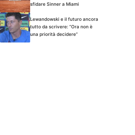
sfidare Sinner a Miami
Lewandowski e il futuro ancora
tutto da scrivere: “Ora non è
una priorità decidere”