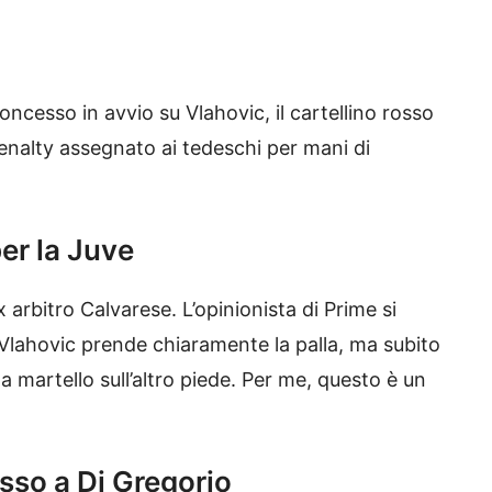
 concesso in avvio su Vlahovic, il cartellino rosso
penalty assegnato ai tedeschi per mani di
per la Juve
x arbitro Calvarese. L’opinionista di Prime si
“Vlahovic prende chiaramente la palla, ma subito
a martello sull’altro piede. Per me, questo è un
osso a Di Gregorio