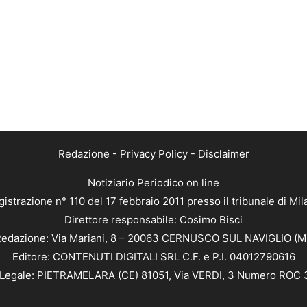
Redazione
-
Privacy Policy
-
Disclaimer
Notiziario Periodico on line
istrazione n° 110 del 17 febbraio 2011 presso il tribunale di Mi
Direttore responsabile: Cosimo Bisci
edazione: Via Mariani, 8 – 20063 CERNUSCO SUL NAVIGLIO (M
Editore: CONTENUTI DIGITALI SRL C.F. e P.I. 04012790616
Legale: PIETRAMELARA (CE) 81051, Via VERDI, 3 Numero ROC