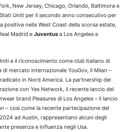
 York, New Jersey, Chicago, Orlando, Baltimora e
 Stati Uniti per il secondo anno consecutivo per
a positiva nella West Coast della scorsa estate,
 Real Madrid e
Juventus
a Los Angeles e
 Uniti e il riconoscimento come club italiano di
 di mercato internazionale YouGov, il Milan –
radicato in Nord America. La partnership del
razione con Yes Network, il recente lancio del
etwear brand Pleasures di Los Angeles – il lancio
lan – così come la recente partecipazione del
 2024 ad Austin, rappresentano alcuni degli
ante presenza e influenza negli Usa.