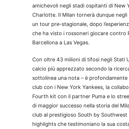
amichevoli negli stadi ospitanti di New
Charlotte. Il Milan tornerà dunque negli
un tour pre-stagionale, dopo l’esperienz
che ha visto i rossoneri giocare contro
Barcellona a Las Vegas.
Con oltre 43 milioni di tifosi negli Stati
calcio più apprezzato secondo la ricerca
sottolinea una nota – è profondamente 
club con i New York Yankees, la collabo
Fourth kit con il partner Puma e lo stre
di maggior successo nella storia del Mi
club al prestigioso South by Southwest
highlights che testimoniano la sua cost