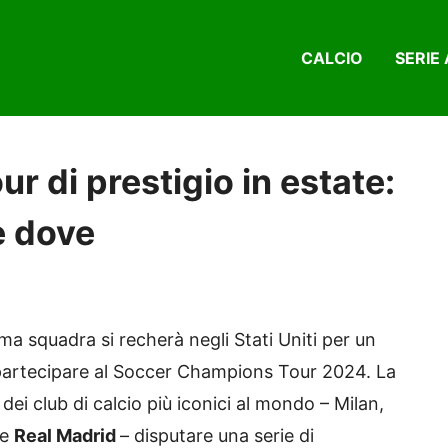
CALCIO
SERIE 
r di prestigio in estate:
e dove
ma squadra si recherà negli Stati Uniti per un
 partecipare al Soccer Champions Tour 2024. La
ei club di calcio più iconici al mondo – Milan,
e
Real Madrid
– disputare una serie di