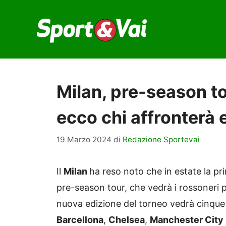
Vai
al
contenuto
Milan, pre-season tou
ecco chi affronterà 
19 Marzo 2024
di
Redazione Sportevai
Il
Milan
ha reso noto che in estate la pri
pre-season tour, che vedrà i rossoneri
nuova edizione del torneo vedrà cinque d
Barcellona
,
Chelsea
,
Manchester City