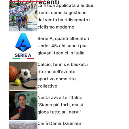
Articoli recenti
La fisica applicata alle due
ruote: come la gestione
del vento ha ridisegnato il
ciclismo moderno
Serie A, quanti allenatori
Under 45: chi sono i più
giovani tecnici in Italia
Calcio, tennis e basket: il
ritorno dell’evento
sportivo come rito
collettivo
Nesta avverte l’Italia:
“Siamo più forti, ma si
gioca tutto sui nervi”
Chi è Damir Dzumhur: