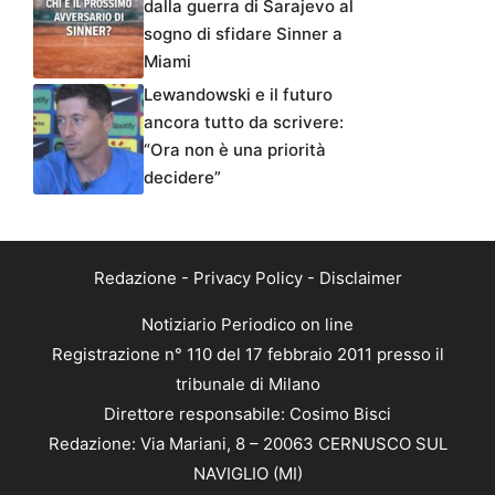
dalla guerra di Sarajevo al
sogno di sfidare Sinner a
Miami
Lewandowski e il futuro
ancora tutto da scrivere:
“Ora non è una priorità
decidere”
Redazione
-
Privacy Policy
-
Disclaimer
Notiziario Periodico on line
Registrazione n° 110 del 17 febbraio 2011 presso il
tribunale di Milano
Direttore responsabile: Cosimo Bisci
Redazione: Via Mariani, 8 – 20063 CERNUSCO SUL
NAVIGLIO (MI)