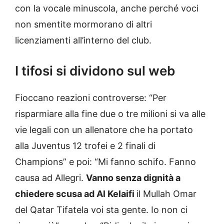
con la vocale minuscola, anche perché voci
non smentite mormorano di altri
licenziamenti all’interno del club.
I tifosi si dividono sul web
Fioccano reazioni controverse: “Per
risparmiare alla fine due o tre milioni si va alle
vie legali con un allenatore che ha portato
alla Juventus 12 trofei e 2 finali di
Champions” e poi: “Mi fanno schifo. Fanno
causa ad Allegri.
Vanno senza dignità a
chiedere scusa ad Al Kelaifi
il Mullah Omar
del Qatar Tifatela voi sta gente. Io non ci