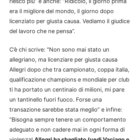
riesco più” e anche: “Ridicolo, il giorno prima
era il migliore del mondo, il giorno dopo
licenziato per giusta causa. Vediamo il giudice
del lavoro che ne pensa”.
C’è chi scrive: “Non sono mai stato un
allegriano, ma licenziare per giusta causa
Allegri dopo che tra campionato, coppa italia,
qualificazione champions e mondiale per club
ti ha portato un centinaio di milioni, mi pare
un tantinello fuori fuoco. Forse una
transazione sarebbe stata meglio” e infine:
“Bisogna sempre tenere un comportamento
adeguato e non cadere mai in ogni forma di
violenza!
Allegri ha sbagliato (vedi Vaciago e