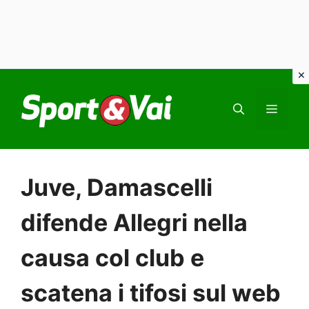
Vai
al
MEN
contenuto
Juve, Damascelli
difende Allegri nella
causa col club e
scatena i tifosi sul web