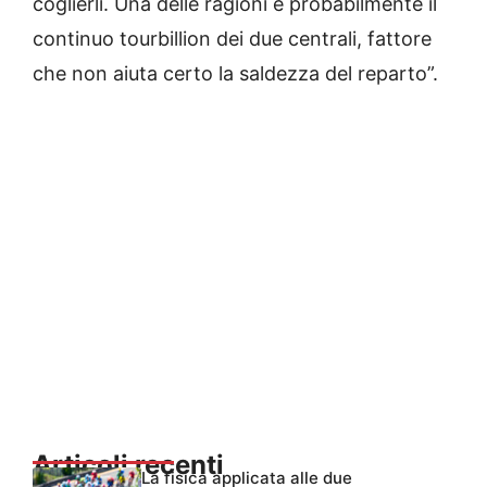
coglierli. Una delle ragioni è probabilmente il
continuo tourbillion dei due centrali, fattore
che non aiuta certo la saldezza del reparto”.
Articoli recenti
La fisica applicata alle due