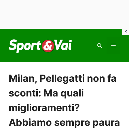
Vai
al
MEN
contenuto
Milan, Pellegatti non fa
sconti: Ma quali
miglioramenti?
Abbiamo sempre paura