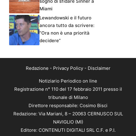
sogno di sfidare Sinner a
Miami
Lewandowski e il futuro
ancora tutto da scrivere:
“Ora non è una priorità
decidere”
Redazione
-
Privacy Policy
-
Disclaimer
Notiziario Periodico on line
Registrazione n° 110 del 17 febbraio 2011 presso il
tribunale di Milano
Direttore responsabile: Cosimo Bisci
Redazione: Via Mariani, 8 – 20063 CERNUSCO SUL
NAVIGLIO (MI)
Editore: CONTENUTI DIGITALI SRL C.F. e P.I.