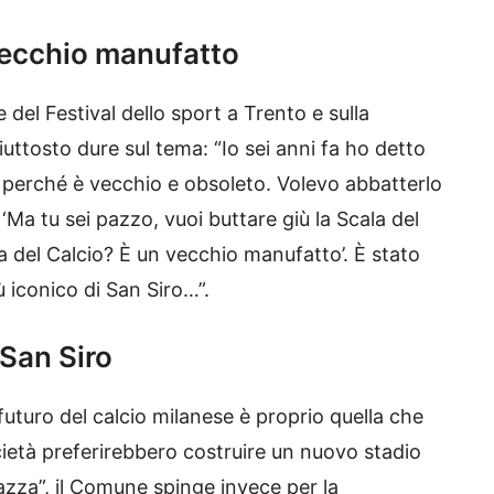
vecchio manufatto
 del Festival dello sport a Trento e sulla
uttosto dure sul tema: “Io sei anni fa ho detto
, perché è vecchio e obsoleto. Volevo abbatterlo
‘Ma tu sei pazzo, vuoi buttare giù la Scala del
la del Calcio? È un vecchio manufatto’. È stato
 iconico di San Siro…”.
San Siro
futuro del calcio milanese è proprio quella che
ocietà preferirebbero costruire un nuovo stadio
eazza”, il Comune spinge invece per la