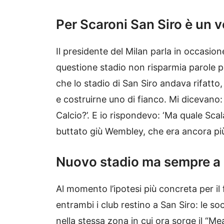
Per Scaroni San Siro è un 
Il presidente del Milan parla in occasione
questione stadio non risparmia parole pi
che lo stadio di San Siro andava rifatto
e costruirne uno di fianco. Mi dicevano: 
Calcio?’. E io rispondevo: ‘Ma quale Sca
buttato giù Wembley, che era ancora più
Nuovo stadio ma sempre a 
Al momento l’ipotesi più concreta per il 
entrambi i club restino a San Siro: le s
nella stessa zona in cui ora sorge il “M