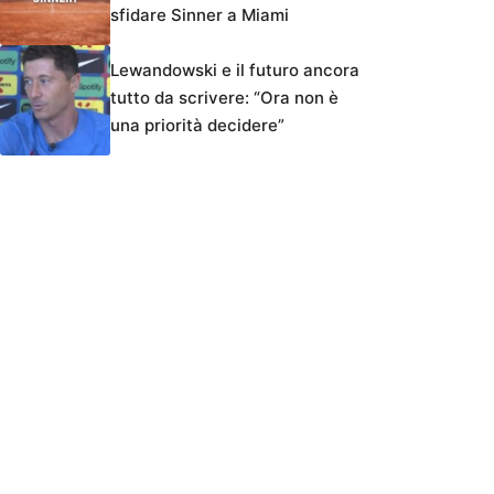
sfidare Sinner a Miami
Lewandowski e il futuro ancora
tutto da scrivere: “Ora non è
una priorità decidere”