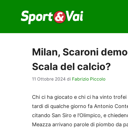
Vai
al
contenuto
Milan, Scaroni demo
Scala del calcio?
11 Ottobre 2024
di
Fabrizio Piccolo
Chi ci ha giocato e chi ci ha vinto trofe
tardi di qualche giorno fa Antonio Conte 
citando San Siro e l’Olimpico, e chiedend
Meazza arrivano parole di piombo da pa