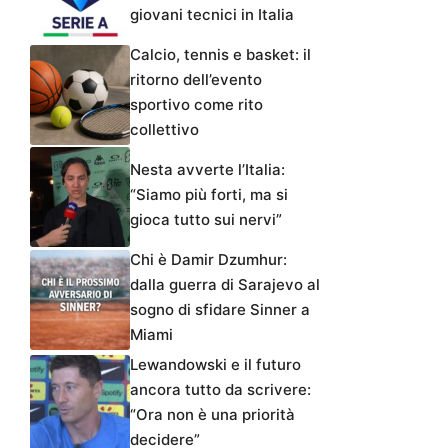
giovani tecnici in Italia
Calcio, tennis e basket: il
ritorno dell’evento
sportivo come rito
collettivo
Nesta avverte l’Italia:
“Siamo più forti, ma si
gioca tutto sui nervi”
Chi è Damir Dzumhur:
dalla guerra di Sarajevo al
sogno di sfidare Sinner a
Miami
Lewandowski e il futuro
ancora tutto da scrivere:
“Ora non è una priorità
decidere”