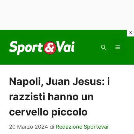
Vai
al
MEN
contenuto
Napoli, Juan Jesus: i
razzisti hanno un
cervello piccolo
20 Marzo 2024
di
Redazione Sportevai