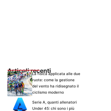
Articoli recenti
La fisica applicata alle due
ruote: come la gestione
del vento ha ridisegnato il
ciclismo moderno
Serie A, quanti allenatori
Under 45: chi sono i più