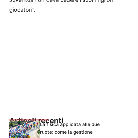
giocatori”.
Articoli recenti
La fisica applicata alle due
ruote: come la gestione