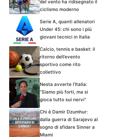
del vento ha ridisegnato il
ciclismo moderno
Serie A, quanti allenatori
Under 45: chi sono i più
giovani tecnici in Italia
Calcio, tennis e basket: il
ritorno dell’evento
sportivo come rito
collettivo
Nesta avverte l’Italia:
“Siamo più forti, ma si
gioca tutto sui nervi”
Chi è Damir Dzumhur:
dalla guerra di Sarajevo al
sogno di sfidare Sinner a
Miami