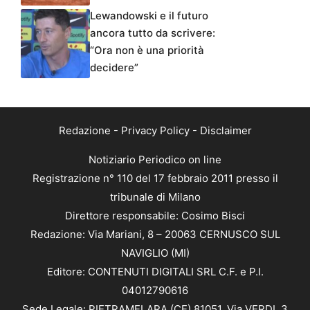
Lewandowski e il futuro
ancora tutto da scrivere:
“Ora non è una priorità
decidere”
Redazione
-
Privacy Policy
-
Disclaimer
Notiziario Periodico on line
Registrazione n° 110 del 17 febbraio 2011 presso il
tribunale di Milano
Direttore responsabile: Cosimo Bisci
Redazione: Via Mariani, 8 – 20063 CERNUSCO SUL
NAVIGLIO (MI)
Editore: CONTENUTI DIGITALI SRL C.F. e P.I.
04012790616
Sede Legale: PIETRAMELARA (CE) 81051, Via VERDI, 3