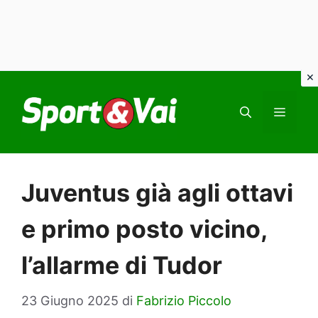
Vai
al
MEN
contenuto
Juventus già agli ottavi
e primo posto vicino,
l’allarme di Tudor
23 Giugno 2025
di
Fabrizio Piccolo